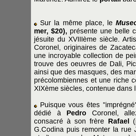
Sur la même place, le
Museo
mer, $20),
présente une belle c
jésuite du XVIIIème siècle. Arti
Coronel, originaires de Zacatec
une incroyable collection de pei
trouve des oeuvres de Dali, Pic
ainsi que des masques, des mari
précolombiennes et une riche c
XIXème siècles, contenue dans 
Puisque vous êtes "imprégné
dédié à
Pedro
Coronel, allez
consacré à son frère
Rafael
(
G.Codina puis remonter la rue 