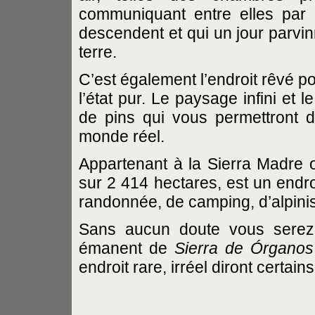
communiquant entre elles par
descendent et qui un jour parvinr
terre.
C’est également l’endroit rêvé p
l’état pur. Le paysage infini et
de pins qui vous permettront
monde réel.
Appartenant à la Sierra Madre o
sur 2 414 hectares, est un endro
randonnée, de camping, d’alpinis
Sans aucun doute vous serez 
émanent de
Sierra de Órgano
endroit rare, irréel diront certai