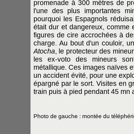
promenade à 300 mètres de prof
l'une des plus importantes m
pourquoi les Espagnols réduisai
était dur et dangereux, comme
figures de cire accrochées à d
charge. Au bout d'un couloir, un
Atocha
, le protecteur des mineurs
les ex-voto des mineurs sont
métallique. Ces images naïves et
un accident évité, pour une exp
épargné par le sort. Visites en gr
train puis à pied pendant 45 mn a
Photo de gauche : montée du téléphér