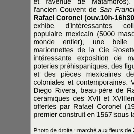
et l'avenue de Matamoros). 
l'ancien Couvent de
San Franc
Rafael Coronel
(ouv.10h-16h30,
exhibe d'intéressantes coll
populaire mexicain (5000 mas
monde entier), une belle c
marionnettes de la Cie Roset
intéressante exposition de m
poteries préhispaniques, des figu
et des pièces mexicaines de 
coloniales et contemporaines. 
Diego Rivera, beau-père de Raf
céramiques des XVII et XVIIIème
offertes par Rafael Coronel (1
premier construit en 1567 sous l
Photo de droite : marché aux fleurs de