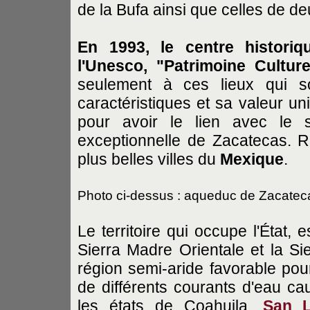
de la Bufa ainsi que celles de d
En 1993, le centre histori
l'Unesco, "Patrimoine Cultur
seulement à ces lieux qui so
caractéristiques et sa valeur un
pour avoir le lien avec le s
exceptionnelle de Zacatecas. R
plus belles villes du
Mexique
.
Photo ci-dessus : aqueduc de Zacatec
Le territoire qui occupe l'État, 
Sierra Madre Orientale et la S
région semi-aride favorable pour
de différents courants d'eau ca
les états de Coahuila,
San L