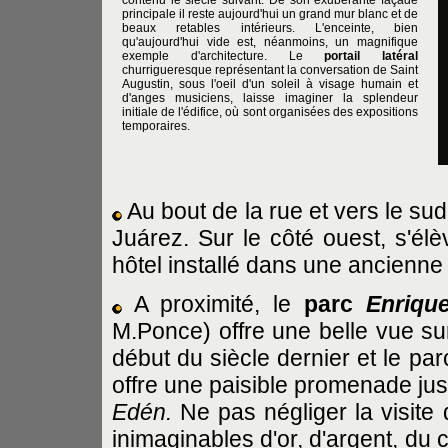
contenu le siècle suivant. De son exubérante façade
principale il reste aujourd'hui un grand mur blanc et de
beaux retables intérieurs. L'enceinte, bien
qu'aujourd'hui vide est, néanmoins, un magnifique
exemple d'architecture. Le
portail latéral
churrigueresque représentant la conversation de Saint
Augustin, sous l'oeil d'un soleil à visage humain et
d'anges musiciens, laisse imaginer la splendeur
initiale de l'édifice, où sont organisées des expositions
temporaires.
Au bout de la rue et vers le su
Juárez. Sur le côté ouest, s'élè
hôtel installé dans une ancienn
A proximité, le
parc
Enriqu
M.Ponce) offre une belle vue sur
début du siècle dernier et le parc
offre une paisible promenade jus
Edén.
Ne pas négliger la visite 
inimaginables d'or, d'argent, du c