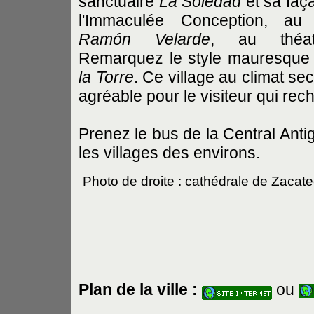
sanctuaire
La Soledad
et sa faç
l'Immaculée Conception, a
Ramón Velarde
, au théat
Remarquez le style mauresque 
la Torre
. Ce village au climat se
agréable pour le visiteur qui rec
Prenez le bus de la Central Anti
les villages des environs.
Photo de droite : cathédrale de Zacat
Plan de la ville :
ou