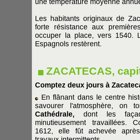
une température moyenne annuel
Les habitants originaux de Za
forte résistance aux premièr
occuper la place, vers 1540. 
Espagnols restèrent.
ZACATECAS, capit
Comptez deux jours à Zacateca
En flânant dans le centre his
savourer l'atmosphère, on t
Cathédrale,
dont les faça
minutieusement travaillées.
1612, elle fût achevée apr
travaux intermittents.