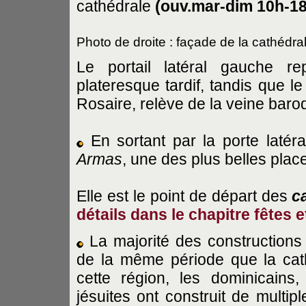
cathédrale
(ouv.mar-dim 10h-18
Photo de droite : façade de la cathédr
Le portail latéral gauche re
plateresque tardif, tandis que l
Rosaire, relève de la veine baro
En sortant par la porte latér
Armas
, une des plus belles places
Elle est le point de départ des
c
détails dans le chapitre fêtes e
La majorité des constructions c
de la même période que la cath
cette région, les dominicains,
jésuites ont construit de multip