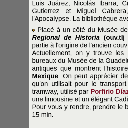
Luis Juárez, Nicolás Ibarra, Cr
Gutierrez et Miguel Cabrer
l'Apocalypse. La bibliothèque av
Placé à un côté du Musée de 
Regional de Historia
(ouv.tl
partie à l'origine de l'ancien couv
Actuellement, on y trouve les 
bureaux du Musée de la Guadelup
antiques que montrent l'histoire
Mexique
. On peut apprécier de
qu'on utilisait pour le transpo
tramway, utilisé par
Porfirio Día
une limousine et un élégant Cadil
Pour vous y rendre, prendre le 
15 min.