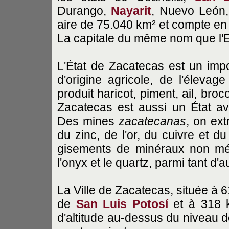
Durango,
Nayarit
, Nuevo León
aire de 75.040 km² et compte en 
La capitale du même nom que l'
L'État de Zacatecas est un imp
d'origine agricole, de l'éleva
produit haricot, piment, ail, bro
Zacatecas est aussi un État av
Des mines
zacatecanas
, on ext
du zinc, de l'or, du cuivre et du
gisements de minéraux non métal
l'onyx et le quartz, parmi tant d'a
La Ville de Zacatecas, située à 
de
San Luis Potosí
et à 318
d'altitude au-dessus du niveau d