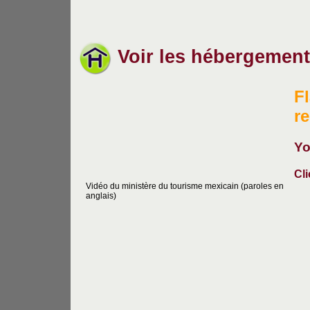
Voir les hébergement
Fl
r
Yo
Cli
Vidéo du ministère du tourisme mexicain (paroles en
anglais)