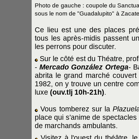
Photo de gauche : coupole du Sanctua
sous le nom de "Guadalupito"
à Zacat
Ce lieu est une des places pr
tous les après-midis passent u
les perrons pour discuter.
Sur le côté est du Théatre, prof
-
Mercado González Ortega
- B
abrita le grand marché couvert
1982, on y trouve un centre co
luxe
(ouv.tlj 10h-21h)
.
Vous tomberez sur la
Plazuela
place qui s'anime de spectacles 
de marchands ambulants.
Visitez à l'ouest du théâtre, 