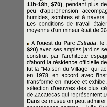
11h-18h
,
$70)
, pendant plus d
peu d'appréhension accompagn
humides, sombres et à travers l
Les conditions de travail étai
moyenne d'un mineur était de 36
A l'ouest du Parc
Estrada
, le
$20)
avec ses amples jardins se 
construit par l'architecte espa
d'abord la résidence officielle 
fût la "Maison du Village" qui acc
en 1978, en accord avec l'Insti
transformé en musée et exhibe
sélection d'oeuvres des plus cél
de Zacatecas qui représentent 1
Dans ce musée on peut admirer 