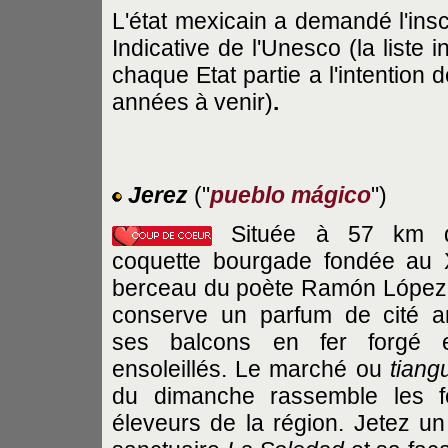
L'état mexicain a demandé l'insc
Indicative de l'Unesco (la liste 
chaque Etat partie a l'intention
années à venir)
.
Jerez
("
pueblo mágico
")
Située à 57 km d
coquette bourgade fondée au 
berceau du poète Ramón López 
conserve un parfum de cité a
ses balcons en fer forgé e
ensoleillés. Le marché ou
tiangu
du dimanche rassemble les fe
éleveurs de la région. Jetez un