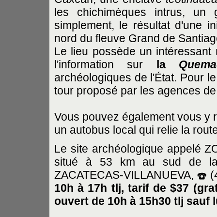
les chichimèques intrus, un 
simplement, le résultat d'une i
nord du fleuve Grand de Santiag
Le lieu possède un intéressant
l'information sur
la
Quema
archéologiques de l'État. Pour l
tour proposé par les agences d
Vous pouvez également vous y re
un autobus local qui relie la rou
Le site archéologique appe
situé à 53 km au sud de la
ZACATECAS-VILLANUEVA,
(
10h à 17h tlj, tarif de $37 (gr
ouvert de 10h à 15h30 tlj sauf l