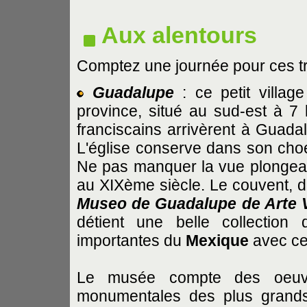
Aux alentours
Comptez une journée pour ces tr
Guadalupe
: ce petit villag
province, situé au sud-est à 7 
franciscains arrivèrent à Guada
L'église conserve dans son choeu
Ne pas manquer la vue plongea
au XIXème siècle. Le couvent, d
Museo de Guadalupe de Arte V
détient une belle collection 
importantes du
Mexique
avec ce
Le musée compte des oeuvr
monumentales des plus grands