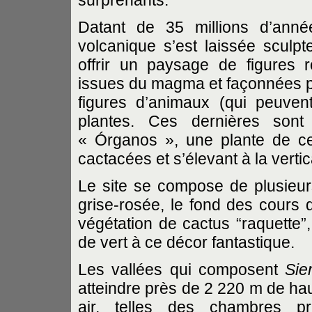
Datant de 35 millions d’année
volcanique s’est laissée sculpt
offrir un paysage de figures r
issues du magma et façonnées pa
figures d’animaux (qui peuvent
plantes. Ces dernières sont d
« Órganos », une plante de cet
cactacées et s’élevant à la vertic
Le site se compose de plusieurs
grise-rosée, le fond des cours d
végétation de cactus “raquette”
de vert à ce décor fantastique.
Les vallées qui composent
Sie
atteindre près de 2 220 m de hau
air, telles des chambres p