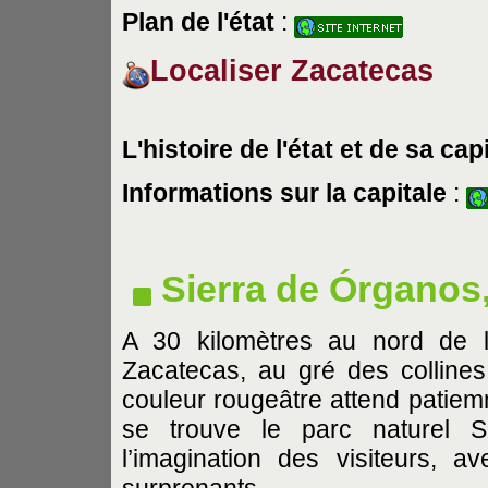
Plan de l'état
:
Localiser Zacatecas
L'histoire de l'état et de sa cap
Informations sur la capitale
:
Sierra de Órganos
A 30 kilomètres au nord de l
Zacatecas, au gré des collines
couleur rougeâtre attend patiemm
se trouve le parc naturel S
l’imagination des visiteurs, a
surprenants.