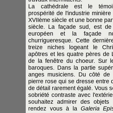
La cathédrale est le témo
prospérité de l'industrie minièr
XVIIème siècle et une bonne par
siècle. La façade sud, est de
européen et la façade n
churrigueresque. Cette dernièr
treize niches logeant le Chr
apôtres et les quatre pères de L
de la fenêtre du choeur. Sur l
baroques. Dans la partie supér
anges musiciens. Du côté de l
pierre rose qui se dresse entre 
de détail rarement égalé. Vous s
sobriété contraste avec l'extéri
souhaitez admirer des objets l
rendez vous à la
Galeria Epi