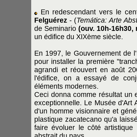
En redescendant vers le centr
Felguérez
- (
Temática: Arte Abs
de Seminario
(ouv. 10h-16h30, 
un édifice du XIXème siècle.
En 1997, le Gouvernement de l'É
pour installer la première "tran
agrandi et réouvert en août 20
l'édifice, on a essayé de conj
éléments modernes.
Ceci donna comme résultat un e
exceptionnelle. Le Musée d'Art A
d'un homme visionnaire et génére
plastique zacatecano qu'a laissé
faire évoluer le côté artistiqu
abstrait du pays.