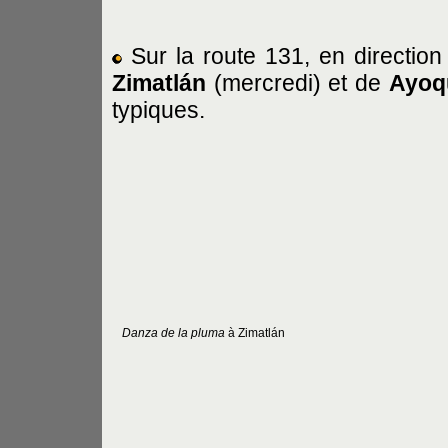
Sur la route 131, en directio
Zimatlán
(mercredi) et de
Ayoq
typiques.
Danza de la pluma
à Zimatlán