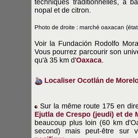
techniques traditionnelles, à b
nopal et de citron.
Photo de droite : marché oaxacan
(éta
Voir la Fundación Rodolfo Moral
Vous pourrez parcourir son unive
qu'à 35 km d'
Oaxaca
.
Localiser Ocotlán de Morel
Sur la même route 175 en dir
Ejutla
de Crespo (jeudi) et de
beaucoup plus loin (60 km d'O
second) mais peut-être sur v