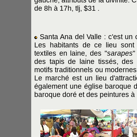
de 8h à 17h, tlj, $31 .
Santa Ana del Valle : c'est un 
Les habitants de ce lieu sont
textiles en laine, des "
sarapes
"
des tapis de laine tissés, de
motifs traditionnels ou modernes, 
Le marché est un lieu d'attract
également une église baroque d
baroque doré et des peintures à l