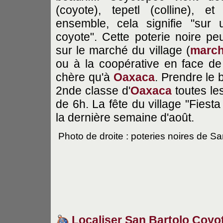
(coyote), tepetl (colline), e
ensemble, cela signifie "sur 
coyote". Cette poterie noire pe
sur le marché du village (
march
ou à la coopérative en face de 
chère qu'à
Oaxaca
. Prendre le 
2nde classe d'
Oaxaca
toutes le
de 6h. La fête du village "Fies
la dernière semaine d'août.
Photo de droite : poteries noires de S
Localiser San Bartolo Coyo