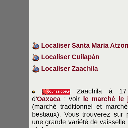
Localiser Santa Maria Atzo
Localiser Cuilapán
Localiser Zaachila
Zaachila à 1
d'
Oaxaca
: voir
le
marché le 
(marché traditionnel et march
bestiaux). Vous trouverez sur 
une grande variété de vaisselle 