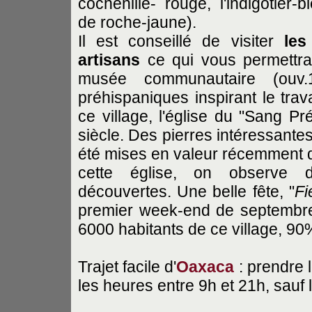
cochenille- rouge, l'indigotier-
de roche-jaune).
Il est conseillé de visiter
les
artisans
ce qui vous permettra 
musée communautaire (ouv.
préhispaniques inspirant le trav
ce village, l'église du "Sang Pr
siècle. Des pierres intéressante
été mises en valeur récemment dan
cette église, on observe 
découvertes. Une belle fête, "
Fi
premier week-end de septembre.
6000 habitants de ce village, 90%
Trajet facile d'
Oaxaca
: prendre 
les heures entre 9h et 21h, sauf