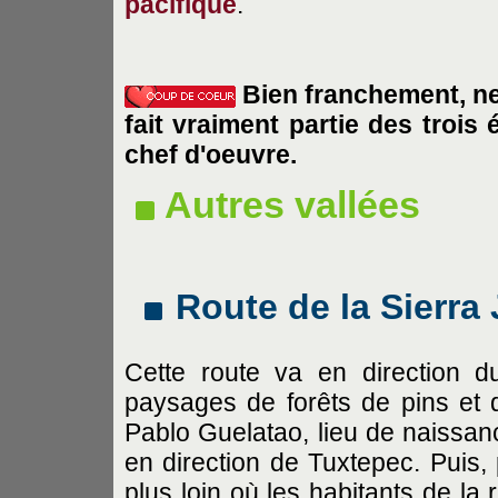
pacifique
.
Bien franchement, ne
fait vraiment partie des trois
chef d'oeuvre.
Autres vallées
Route de la Sierra
Cette route va en direction d
paysages de forêts de pins et 
Pablo Guelatao, lieu de naissa
en direction de Tuxtepec. Puis, 
plus loin où les habitants de la