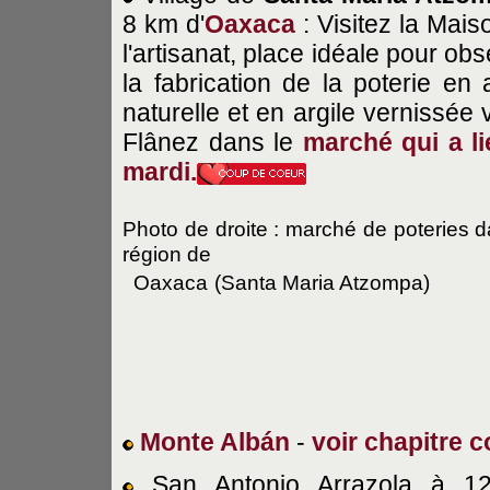
8 km d'
Oaxaca
: Visitez la Mais
l'artisanat, place idéale pour ob
la fabrication de la poterie en a
naturelle et en argile vernissée 
Flânez dans le
marché
qui a li
mardi
.
Photo de droite : marché de poteries d
région de
Oaxaca
(Santa Maria Atzompa)
Monte Albán
-
voir chapitre 
San Antonio Arrazola à 1