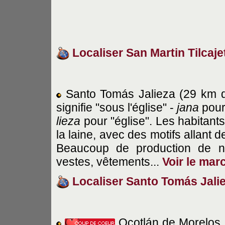
Localiser San Martin Tilcaje
Santo Tomás Jalieza (29 km d
signifie "sous l'église" -
jana
pour
lieza
pour "église". Les habitant
la laine, avec des motifs allant
Beaucoup de production de nap
vestes, vêtements...
Voir le mar
Localiser Santo Tomás Jali
Ocotlán de Morelos 