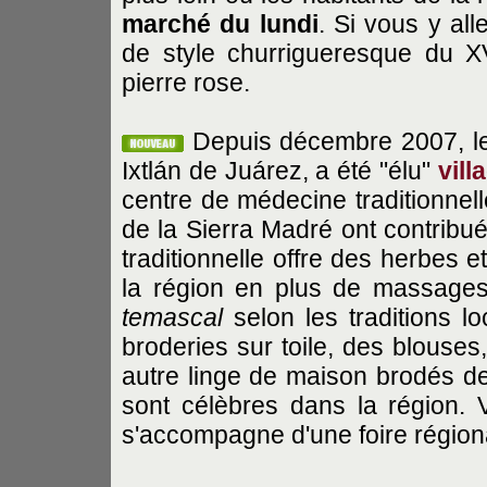
marché du lundi
. Si vous y al
de style churrigueresque du 
pierre rose.
Depuis décembre 2007, le 
Ixtlán de Juárez, a été "élu"
vil
centre de médecine traditionnell
de la Sierra Madré ont contribué
traditionnelle offre des herbes
la région en plus de massages r
temascal
selon les traditions l
broderies sur toile, des blouses,
autre linge de maison brodés de 
sont célèbres dans la région. V
s'accompagne d'une foire régio