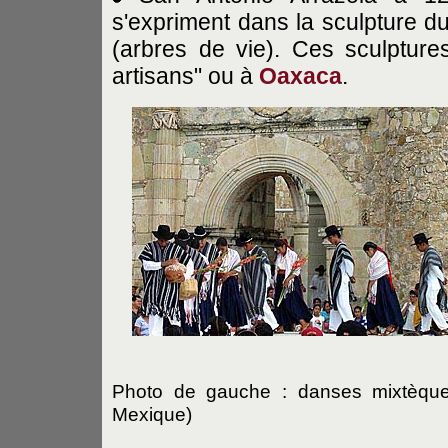
s'expriment dans la sculpture d
(arbres de vie). Ces sculptur
artisans" ou à
Oaxaca
.
Photo de gauche : danses mixtèque
Mexique)