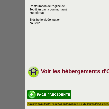
Restauration de l'église de
Teotitlán par la communauté
zapotèque
Très belle vidéo tout en
couleur !
Voir les hébergements d
Aucune contribution ni aucun commentaire n'a été effectué sur cette