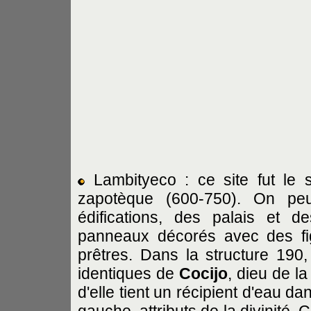
Lambityeco : ce site fut le 
zapotèque (600-750). On peut
édifications, des palais et d
panneaux décorés avec des figu
prêtres. Dans la structure 19
identiques de
Cocijo
, dieu de la
d'elle tient un récipient d'eau da
gauche, attributs de la divinité. 