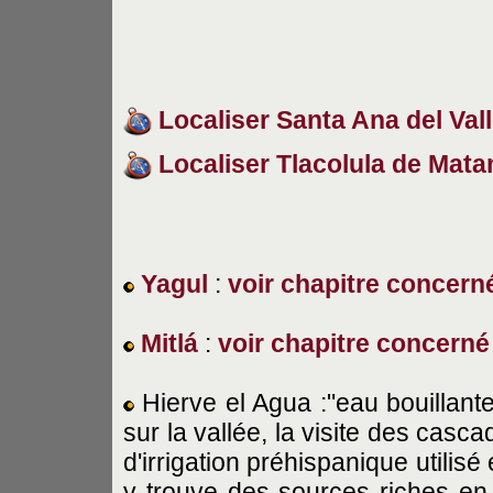
Localiser Santa Ana del Val
Localiser Tlacolula de Mat
Yagul
:
voir chapitre concern
Mitlá
:
voir chapitre concerné
Hierve el Agua :"eau bouillante
sur la vallée, la visite des casc
d'irrigation préhispanique utilisé
y trouve des sources riches en