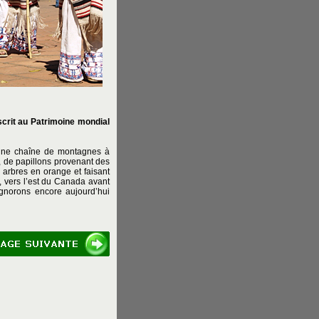
scrit au Patrimoine mondial
 une chaîne de montagnes à
, de papillons provenant des
 arbres en orange et faisant
, vers l’est du Canada avant
ignorons encore aujourd’hui