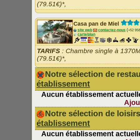
(79.51€)*,
Casa pan de Miel
(
site web
contactez-nous
+52 95
carte/plan
TARIFS
: Chambre single à 1370
(79.51€)*,
Notre sélection de rest
établissement
Aucun établissement actuelle
Ajou
Notre sélection de loisir
établissement
Aucun établissement actuelle