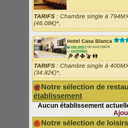
TARIFS
: Chambre single à 794M
(46.08€)*,
Hotel Casa Blanca
(
site web
+52 4142730078
carte/plan
TARIFS
: Chambre single à 400M
(34.82€)*,
Notre sélection de rest
établissement
Aucun établissement actuelle
Ajou
Notre sélection de loisir