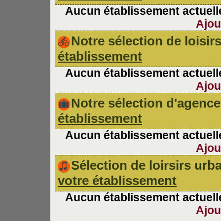
Aucun établissement actuelle
Ajou
Notre sélection de loisir
établissement
Aucun établissement actuelle
Ajou
Notre sélection d'agen
établissement
Aucun établissement actuelle
Ajou
Sélection de loirsirs ur
votre établissement
Aucun établissement actuelle
Ajou