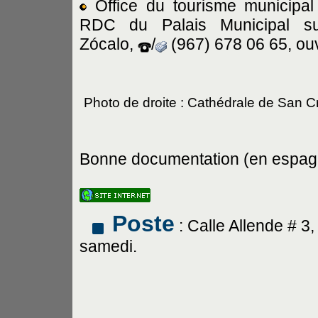
Office du tourisme municipal
RDC du Palais Municipal su
Zócalo,
/
(967) 678 06 65, ouv
Photo de droite : Cathédrale de San Cr
Bonne documentation (en espagnol)
Poste
: Calle Allende # 3
samedi.