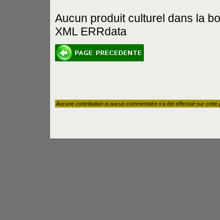
Aucun produit culturel dans la b
XML ERRdata
Aucune contribution ni aucun commentaire n'a été effectué sur cette