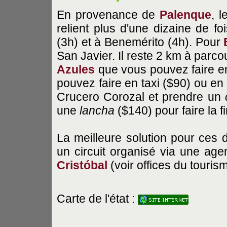
En provenance de
Palenque
, 
relient plus d'une dizaine de f
(3h) et à Benemérito (4h). Pour
San Javier. Il reste 2 km à parcou
Azules
que vous pouvez faire en
pouvez faire en taxi ($90) ou en
Crucero Corozal et prendre un
une
lancha
($140) pour faire la 
La meilleure solution pour ces d
un circuit organisé via une a
Cristóbal
(voir offices du touris
Carte de l'état :