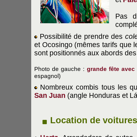
Pas de
complé
Possibilité de prendre des
col
et Ocosingo (mêmes tarifs que le
sont positionnés aux abords des
Photo de gauche :
grande fête avec
espagnol)
Nombreux combis tous les qua
San Juan
(angle Honduras et Lá
Location de voiture