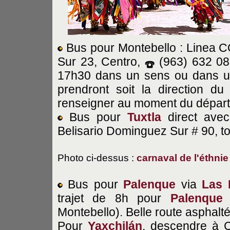
Bus pour Montebello : Linea
Sur 23, Centro,
(963) 632 08
17h30 dans un sens ou dans un 
prendront soit la direction d
renseigner au moment du départ
Bus pour
Tuxtla
direct avec
Belisario Dominguez Sur # 90, to
Photo ci-dessus :
carnaval de l'éthni
Bus pour
Palenque
via
Las 
trajet de 8h pour
Palenque
a
Montebello). Belle route asphalté
Pour
Yaxchilán
, descendre à 