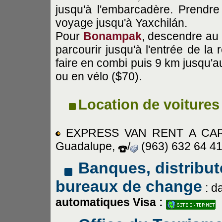
jusqu'à l'embarcadère. Prendr
voyage jusqu'à Yaxchilán.
Pour
Bonampak
, descendre au 
parcourir jusqu'à l'entrée de l
faire en combi puis 9 km jusqu'a
ou en vélo ($70).
Location de voitures
EXPRESS VAN RENT A CAR - 
Guadalupe,
/
(963) 632 64 41
Banques, distribut
bureaux de change
: d
automatiques Visa :