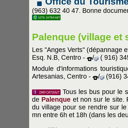
Office du Tourism
(963) 632 40 47. Bonne documentat
Palenque (village et 
Les "Anges Verts" (dépannage et 
Esq. N.B, Centro -
/
( 916) 34
Module d'informations touristi
Artesanias, Centro -
/
(916) 3
Tous les bus pour le si
de
Palenque
et non sur le site
du village pour se rendre sur le
mn entre 6h et 18h (dans les de