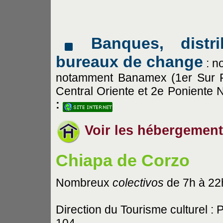
Banques, distr
bureaux de change
: n
notamment Banamex (1er Sur P
Central Oriente et 2e Poniente 
:
Voir les hébergement
Chiapa de Corzo
Nombreux
colectivos
de 7h à 22
Direction du Tourisme culturel : 
104.