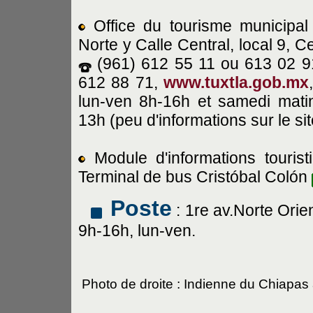
Office du tourisme municipal
Norte y Calle Central, local 9, C
(961) 612 55 11 ou 613 02 9
612 88 71,
www.tuxtla.gob.mx
lun-ven 8h-16h et samedi mati
13h (peu d'informations sur le sit
Module d'informations tourist
Terminal de bus Cristóbal Colón
Poste
: 1re av.Norte Orien
9h-16h, lun-ven.
Photo de droite : Indienne du Chiapas