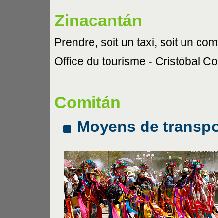
Zinacantán
Prendre, soit un taxi, soit un co
Office du tourisme - Cristóbal Co
Comitán
Moyens de transpo