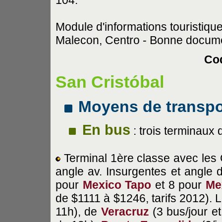
Module d'informations touristiqu
Malecon, Centro - Bonne docume
Cod
San Cristóbal
Moyens de transpo
En bus
: trois terminaux 
Terminal 1ère classe avec les
angle av. Insurgentes et angle 
pour
Mexico
Tapo
et 8 pour
Me
de $1111 à $1246, tarifs 2012). Le
11h), de
Veracruz
(3 bus/jour et