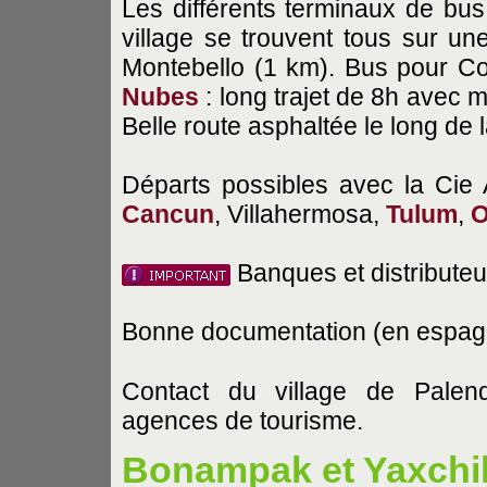
Les différents terminaux de bu
village se trouvent tous sur un
Montebello (1 km). Bus pour C
Nubes
: long trajet de 8h avec 
Belle route asphaltée le long de 
Départs possibles avec la Ci
Cancun
, Villahermosa,
Tulum
,
O
Banques et distributeu
Bonne documentation (en espagnol
Contact du village de Pale
agences de tourisme.
Bonampak et Yaxchi