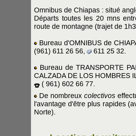
Omnibus de Chiapas : situé angle
Départs toutes les 20 mns ent
route de montagne (trajet de 1h3
Bureau d'OMNIBUS de CHIAPA
(961) 611 26 56,
611 25 32.
Bureau de TRANSPORTE P
CALZADA DE LOS HOMBRES ILU
( 961) 602 66 77.
De nombreux
colectivos
effect
l'avantage d'être plus rapides (a
Norte).