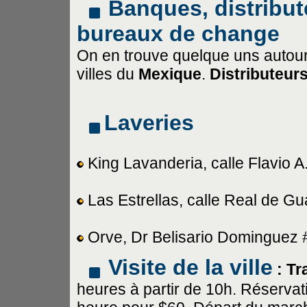
Banques, distribut
bureaux de change
On en trouve quelque uns autour
villes du
Mexique
.
Distributeur
Laveries
King Lavanderia, calle Flavio A
Las Estrellas, calle Real de G
Orve, Dr Belisario Dominguez 
Visite de la ville
: Tr
heures à partir de 10h. Réservati