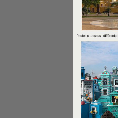
Photos ci-dessus : différente