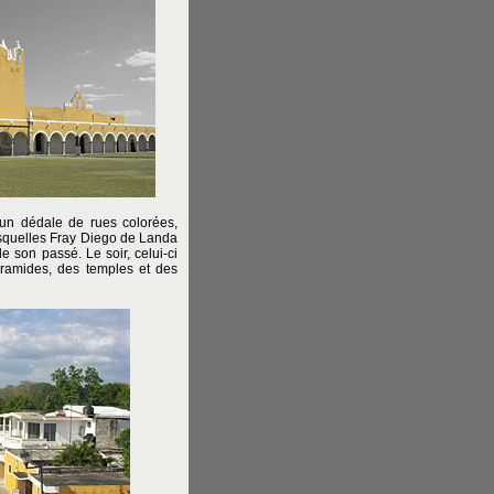
 un dédale de rues colorées,
desquelles Fray Diego de Landa
e son passé. Le soir, celui-ci
ramides, des temples et des