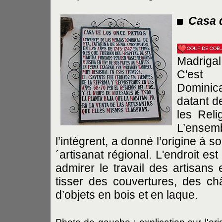
Casa 
Madrigal
C'est 
Dominica
datant d
les Reli
L’ense
l’intègrent, a donné l’origine à
´artisanat régional. L'endroit es
admirer le travail des artisans 
tisser des couvertures, des châ
d’objets en bois et en laque.