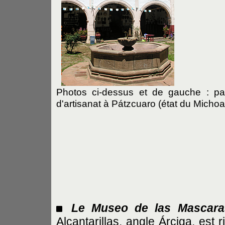
Photos ci-dessus et de gauche : pal
d'artisanat
à Pátzcuaro (état du Micho
Le
Museo de las Mascara
Alcantarillas, angle Árciga, est