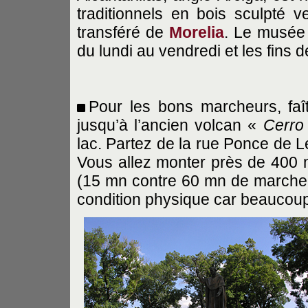
traditionnels en bois sculpté 
transféré de
Morelia
. Le musée 
du lundi au vendredi et les fins 
Pour les bons marcheurs, faît
jusqu’à l’ancien volcan «
Cerro 
lac. Partez de la rue Ponce de L
Vous allez monter près de 400 
(15 mn contre 60 mn de marche à 
condition physique car beaucou