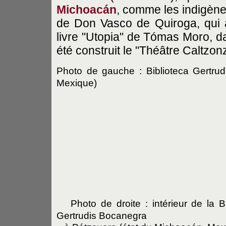
Michoacán
, comme les indigène
de Don Vasco de Quiroga, qui 
livre "Utopia" de Tómas Moro, da
été construit le "Théâtre Caltzon
Photo de gauche : Biblioteca Gertru
Mexique)
Photo de droite : intérieur de la Bi
Gertrudis Bocanegra