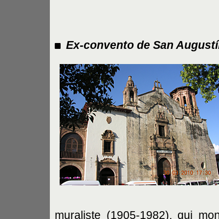
Ex-convento de San Augustí
muraliste (1905-1982), qui mon