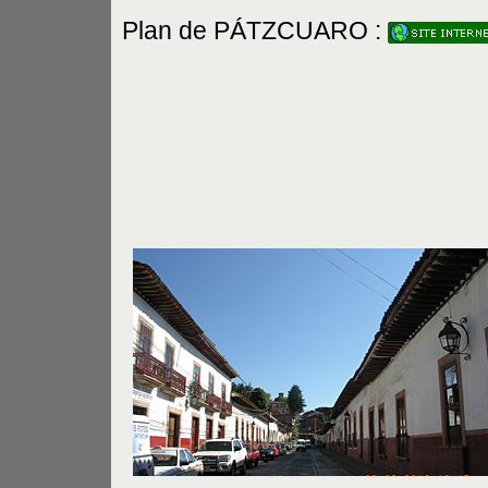
Plan de PÁTZCUARO :