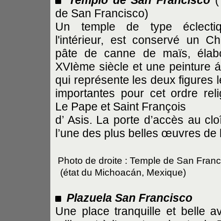
Templo de San Francisco
(
de San Francisco)
Un temple de type éclecti
l'intérieur, est conservé un Ch
pâte de canne de maïs, élab
XVIème siècle et une peinture á 
qui représente les deux figures l
importantes pour cet ordre reli
Le Pape et Saint François
d’ Asis. La porte d’accès au cloî
l’une des plus belles œuvres de l
Photo de droite : Temple de San Franc
(état du Michoacán, Mexique)
Plazuela San Francisco
Une place tranquille et belle 