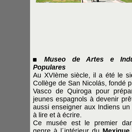
Museo de Artes e Indu
Populares
Au XVIème siècle, il a été le s
Collège de San Nicolás, fondé 
Vasco de Quiroga pour prépar
jeunes espagnols à devenir prêt
aussi enseigner aux Indiens un 
à lire et à écrire.
Ce musée est le premier da
genre à l´intérieur du
Mexique