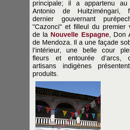
principale; il a appartenu au
Antonio de Huitziméngari, f
dernier gouvernant purépe
"Cazonci" et filleul du premier 
de la
Nouvelle Espagne
, Don 
de Mendoza. Il a une façade sob
l’intérieur, une belle cour pl
fleurs et entourée d’arcs, 
artisans indigènes présenten
produits.