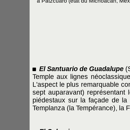
à Pátzcuaro (état du Michoacán, Mex
El Santuario de Guadalupe
(
Temple aux lignes néoclassique
L'aspect le plus remarquable con
sept auparavant) représentant l
piédestaux sur la façade de la t
Templanza (la Tempérance), la For