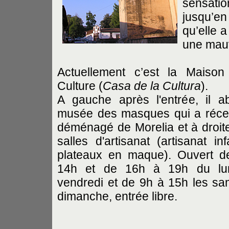
sensatio
jusqu’en
qu’elle 
une mauv
Actuellement c’est la Maison
Culture (
Casa de la Cultura
).
A gauche après l'entrée, il ab
musée des masques qui a réc
déménagé de Morelia et à droit
salles d'artisanat (artisanat inf
plateaux en maque). Ouvert d
14h et de 16h à 19h du lu
vendredi et de 9h à 15h les sa
dimanche, entrée libre.