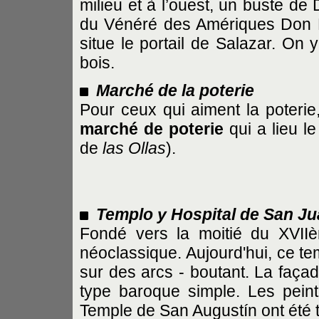
milieu et à l’ouest, un buste d
du Vénéré des Amériques Don Be
situe le portail de Salazar. On 
bois.
Marché de la poterie
Pour ceux qui aiment la poterie
marché de poterie
qui a lieu l
de
las Ollas
).
Templo y Hospital de San Ju
Fondé vers la moitié du XVII
néoclassique. Aujourd'hui, ce t
sur des arcs - boutant. La façad
type baroque simple. Les peintu
Temple de San Augustín ont été 