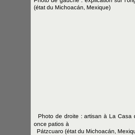
Photo de gauche : explication sur l'or
(état du Michoacán, Mexique)
Photo de droite : artisan à La Casa 
once patios
à
Pátzcuaro (état du Michoacán, Mexiq