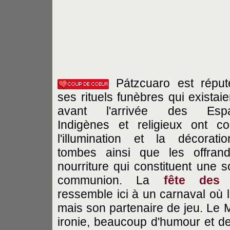
Pátzcuaro est réput
ses rituels funèbres qui existaie
avant l'arrivée des Espa
Indigènes et religieux ont c
l'illumination et la décorat
tombes ainsi que les offran
nourriture qui constituent une s
communion. La
fête des 
ressemble ici à un carnaval où l
mais son partenaire de jeu. Le 
ironie, beaucoup d'humour et de