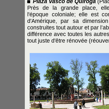
Plaza Vasco de Quiroga
(Pla
Près de la grande place, ell
l'époque coloniale; elle est 
d'Amérique, par sa dimensio
construites tout autour et par l’a
différence avec toutes les autre
tout juste d'être rénovée (réouver