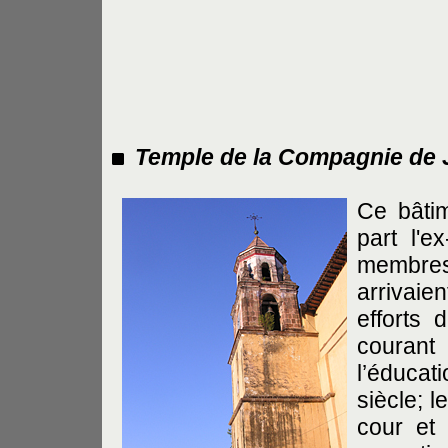
Temple de la Compagnie de 
Ce bâtim
part l'e
membre
arrivaie
efforts 
courant
l’éduca
siècle; 
cour et