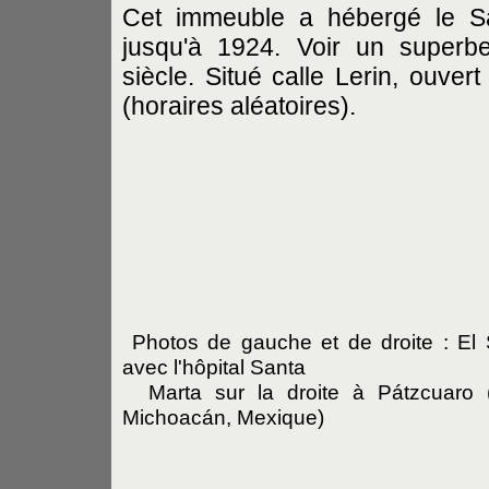
Cet immeuble a hébergé le S
jusqu'à 1924. Voir un superb
siècle. Situé calle Lerin, ouver
(horaires aléatoires).
Photos de gauche et de droite : El 
avec l'hôpital Santa
Marta sur la droite
à Pátzcuaro 
Michoacán, Mexique)