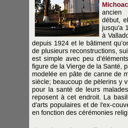
Michoa
ancien 
début, e
jusqu'a 
à Vallado
depuis 1924 et le bâtiment qu’on
de plusieurs reconstructions, su
est simple avec peu d’éléments 
figure de la Vierge de la Santé, p
modelée en pâte de canne de m
siècle; beaucoup de pèlerins y vi
pour la santé de leurs malade
reposent à cet endroit. La basi
d'arts populaires et de l'ex-couv
en fonction des cérémonies relig