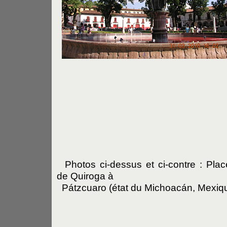
Photos ci-dessus et ci-contre : Pla
de Quiroga à
Pátzcuaro (état du Michoacán, Mexiq