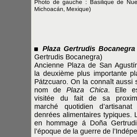
Photo de gauche : Basilique de Nu
Michoacán, Mexique)
Plaza Gertrudis Bocanegra
Gertrudis Bocanegra)
Ancienne Plaza de San Agustín
la deuxième plus importante p
Pátzcuaro. On la connaît aussi 
nom de
Plaza Chica
. Elle e
visitée du fait de sa proxim
marché quotidien d’artisanat
denrées alimentaires typiques. 
en hommage á Doña Gertrudis
l’époque de la guerre de l’Indép