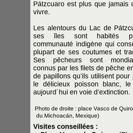
Pátzcuaro est plus que jamais un
vivre.
Les alentours du Lac de Pátzc
ses îles sont habités p
communauté indigène qui cons
plupart de ses coutumes et trad
Ses pêcheurs sont mondia
connus par les filets de pêche e
de papillons qu’ils utilisent pou
le délicieux poisson blanc, l
aujourd´hui en voie d’extinction.
Photo de droite : place Vasco de Quir
du Michoacán, Mexique)
Visites conseillées :