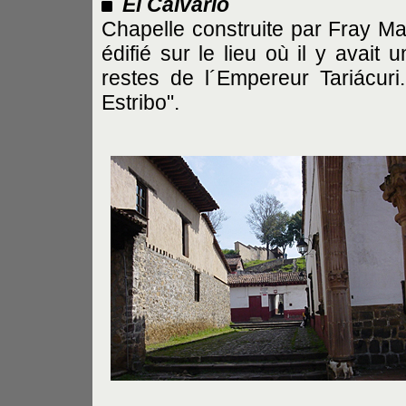
El Calvario
Chapelle construite par Fray M
édifié sur le lieu où il y avait
restes de l´Empereur Tariácuri
Estribo".