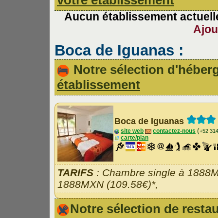
votre établissement
Aucun établissement actuelle
Ajou
Boca de Iguanas :
Notre sélection d'hébe
établissement
Boca de Iguanas
(
site web
contactez-nous
+52 31
carte/plan
TARIFS
: Chambre single à 1888M
1888MXN (109.58€)*,
Notre sélection de rest