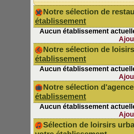
Notre sélection de rest
établissement
Aucun établissement actuelle
Ajou
Notre sélection de loisir
établissement
Aucun établissement actuelle
Ajou
Notre sélection d'agen
établissement
Aucun établissement actuelle
Ajou
Sélection de loirsirs ur