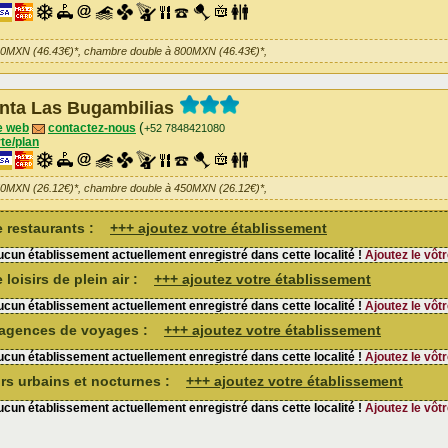
00MXN (46.43€)*, chambre double à 800MXN (46.43€)*,
nta Las Bugambilias
(
e web
contactez-nous
+52 7848421080
te/plan
50MXN (26.12€)*, chambre double à 450MXN (26.12€)*,
de restaurants :
+++ ajoutez votre établissement
cun établissement actuellement enregistré dans cette localité !
Ajoutez le vôtr
 loisirs de plein air :
+++ ajoutez votre établissement
cun établissement actuellement enregistré dans cette localité !
Ajoutez le vôtr
d'agences de voyages :
+++ ajoutez votre établissement
cun établissement actuellement enregistré dans cette localité !
Ajoutez le vôtr
sirs urbains et nocturnes :
+++ ajoutez votre établissement
cun établissement actuellement enregistré dans cette localité !
Ajoutez le vôtr