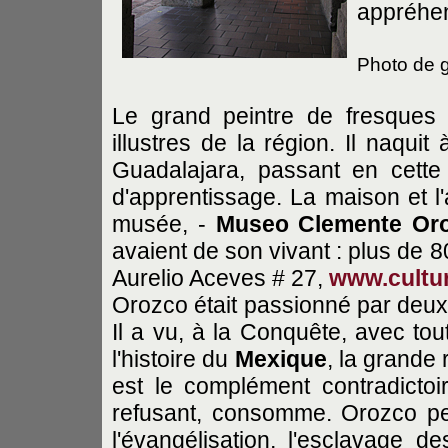
appréhen
Photo de ga
Le grand peintre de fresques 
illustres de la région. Il naquit
Guadalajara, passant en cette
d'apprentissage. La maison et l'a
musée, -
Museo Clemente Oro
avaient de son vivant : plus de 
Aurelio Aceves # 27,
www.cultur
Orozco
était passionné par deux
Il a vu, à la Conquête, avec to
l'histoire du
Mexique
, la grande 
est le complément contradicto
refusant, consomme. Orozco pe
l'évangélisation, l'esclavage de