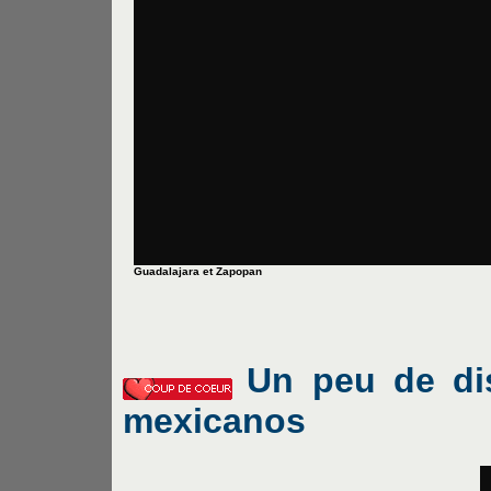
Guadalajara et Zapopan
Un peu de di
mexicanos