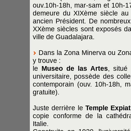
ouv.10h-18h, mar-sam et 10h-17h
demeure du XIXème siècle au mo
ancien Président. De nombreux
XXème siècles sont exposés da
ville de Guadalajara.
Dans la Zona Minerva ou Zona R
y trouve :
le
Museo de las Artes
, situ
universitaire, possède des coll
contemporain (ouv. 10h-18h, m
gratuite).
Juste derrière le
Temple Expiat
copie conforme de la cathédra
Italie.