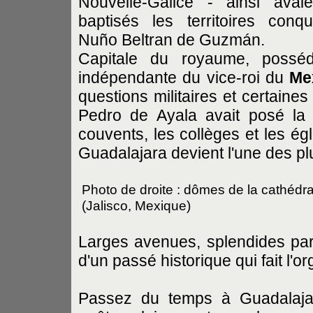
Nouvelle-Galice - ainsi avai
baptisés les territoires conq
Nuño Beltran de Guzmán.
Capitale du royaume, poss
indépendante du vice-roi du
Me
questions militaires et certaine
Pedro de Ayala avait posé la 
couvents, les collèges et les ég
Guadalajara devient l'une des plu
Photo de droite : dômes de la cathédr
(Jalisco, Mexique)
Larges avenues, splendides par
d'un passé historique qui fait l'or
Passez du temps à Guadalajar