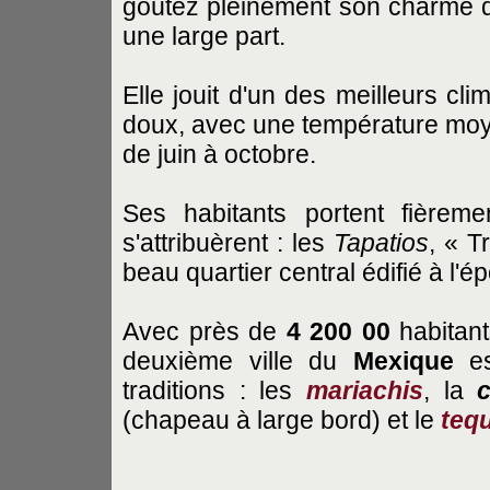
goûtez pleinement son charme da
une large part.
Elle jouit d'un des meilleurs cli
doux, avec une température moy
de juin à octobre.
Ses habitants portent fièreme
s'attribuèrent : les
Tapatios
, « T
beau quartier central édifié à l'é
Avec près de
4 200 00
habitant
deuxième ville du
Mexique
es
traditions : les
mariachis
, la
(chapeau à large bord) et le
tequ