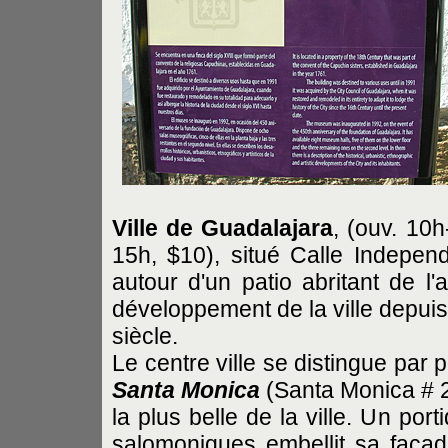
Ville de Guadalajara
, (ouv. 10
15h, $10), situé Calle Indepen
autour d'un patio abritant de l
développement de la ville depui
siècle.
Le centre ville se distingue par 
Santa Monica
(Santa Monica # 2
la plus belle de la ville. Un po
salomoniques embellit sa façad