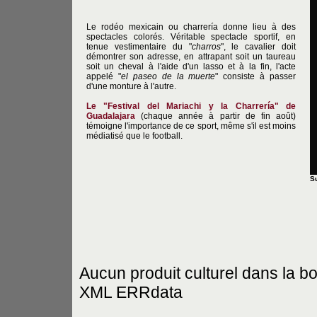
Le rodéo mexicain ou charrería donne lieu à des
spectacles colorés. Véritable spectacle sportif, en
tenue vestimentaire du "
charros
", le cavalier doit
démontrer son adresse, en attrapant soit un taureau
soit un cheval à l'aide d'un lasso et à la fin, l'acte
appelé "
el paseo de la muerte
" consiste à passer
d'une monture à l'autre.
Le "Festival del Mariachi y la Charrería" de
Guadalajara
(chaque année à partir de fin août)
témoigne l'importance de ce sport, même s'il est moins
médiatisé que le football.
S
Aucun produit culturel dans la b
XML ERRdata