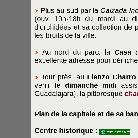
Plus au sud par la
Calzada In
(ouv. 10h-18h du mardi au di
d'orchidées et sa collection de 
les bruits de la ville.
Au nord du parc, la
Casa d
excellente adresse pour dénicher 
Tout près, au
Lienzo Charro 
venir
le dimanche midi
assist
Guadalajara), la pittoresque
cha
Plan de la capitale et de sa ban
Centre historique :