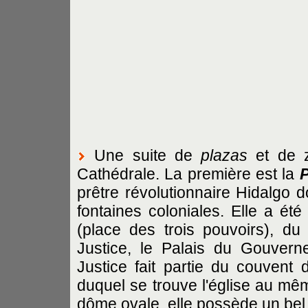
Une suite de
plazas
et de z
Cathédrale. La première est la
P
prêtre révolutionnaire Hidalgo 
fontaines coloniales. Elle a été
(place des trois pouvoirs), du
Justice, le Palais du Gouverneu
Justice fait partie du couvent
duquel se trouve l'église au m
dôme ovale, elle possède un bel 