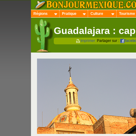
Régions
Pratique
Culture
Tourisme
Guadalajara : cap
Imprimer
Partager sur :
faceb