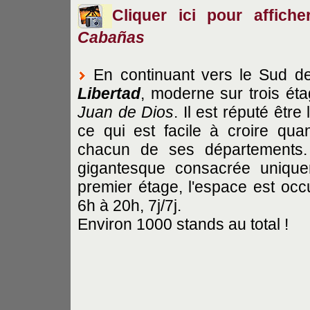
Cliquer ici pour affic
Cabañas
En continuant vers le Sud d
Libertad
, moderne sur trois ét
Juan de Dios
. Il est réputé êtr
ce qui est facile à croire qu
chacun de ses départements. 
gigantesque consacrée uniquem
premier étage, l'espace est occ
6h à 20h, 7j/7j.
Environ 1000 stands au total !