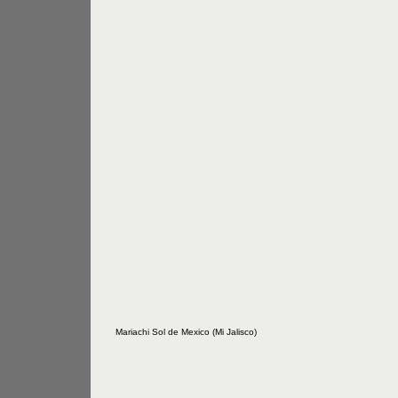
Mariachi Sol de Mexico (Mi Jalisco)