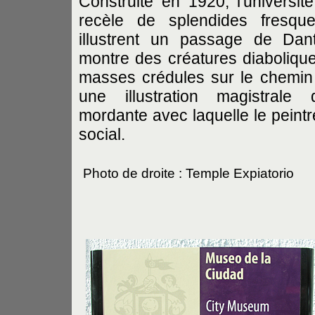
Construite en 1920, l'universi
recèle de splendides fresqu
illustrent un passage de Dant
montre des créatures diaboliqu
masses crédules sur le chemin d
une illustration magistral
mordante avec laquelle le peintre
social.
Photo de droite : Temple Expiatorio