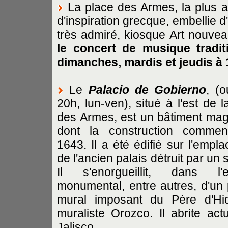
La place des Armes, la plus an
d'inspiration grecque, embellie 
très admiré, kiosque Art nouve
le concert de musique traditi
dimanches, mardis et jeudis à 
Le
Palacio de Gobierno
, (o
20h, lun-ven), situé à l'est de l
des Armes, est un bâtiment mag
dont la construction comme
1643. Il a été édifié sur l'empl
de l'ancien palais détruit par un
Il s'enorgueillit, dans l'es
monumental, entre autres, d'un p
mural imposant du Père d'Hi
muraliste Orozco. Il abrite ac
Jalisco.