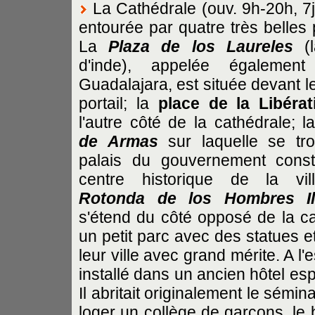
La Cathédrale (ouv. 9h-20h, 7j/
entourée par quatre très belles 
La
Plaza de los Laureles
(l
d'inde), appelée également
Guadalajara, est située devant l
portail; la
place de la Libérat
l'autre côté de la cathédrale; 
de Armas
sur laquelle se tro
palais du gouvernement const
centre historique de la vi
Rotonda de los Hombres Il
s'étend du côté opposé de la cat
un petit parc avec des statues e
leur ville avec grand mérite. A l'
installé dans un ancien hôtel esp
Il abritait originalement le sémin
loger un collège de garçons, le 