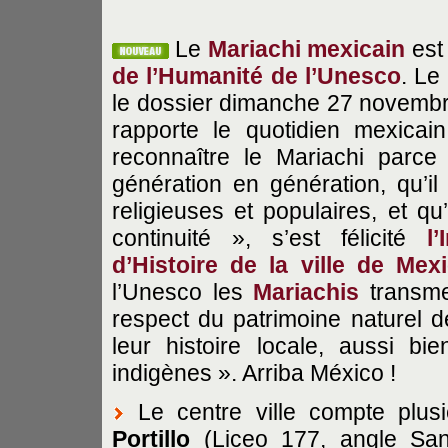
Le
Mariachi mexicain
est
de l’Humanité de l’Unesco
. Le
le dossier dimanche 27 novembre 
rapporte le quotidien mexica
reconnaître le Mariachi parce
génération en génération, qu’i
religieuses et populaires, et qu
continuité », s’est félicité
l
d’Histoire de la ville de Mex
l’Unesco les
Mariachis
transme
respect du patrimoine naturel d
leur histoire locale, aussi 
indigènes ». Arriba México !
Le centre ville compte plu
Portillo
(Liceo 177, angle San