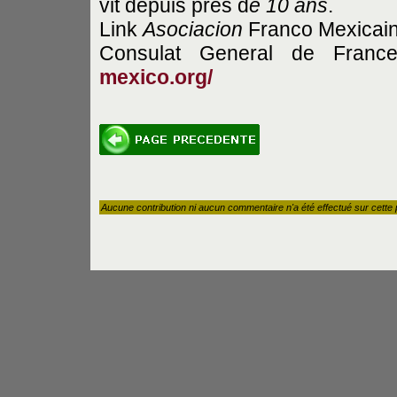
vit depuis près d
e 10 ans
.
Link
Asociacion
Franco Mexicai
Consulat General de Fran
mexico.org/
Aucune contribution ni aucun commentaire n'a été effectué sur cette