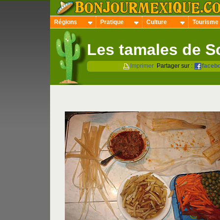
Régions
Pratique
Culture
Tourisme
Les tamales de S
Imprimer
Partager sur :
faceb