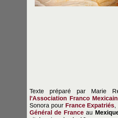
Texte préparé par Marie Res
l'Association Franco Mexica
Sonora pour
France Expatriés
,
Général de France
au
Mexiqu