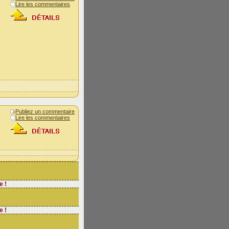
Lire les commentaires
Publiez un commentaire
Lire les commentaires
e !
e !