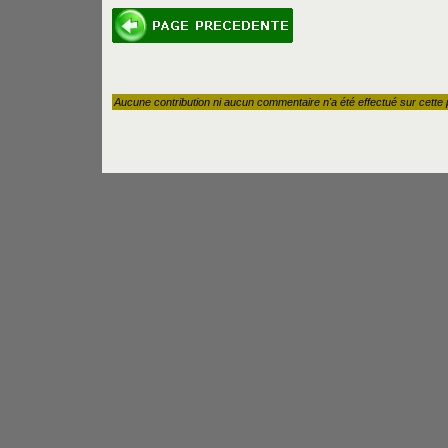
Aucune contribution ni aucun commentaire n'a été effectué sur cette