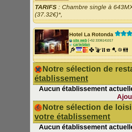
TARIFS
: Chambre single à 643M
(37.32€)*,
Hotel La Rotonda
(
site web
+52 3336141017
carte/plan
Notre sélection de re
établissement
Aucun établissement actuelle
Ajou
Notre sélection de lois
votre établissement
Aucun établissement actuelle