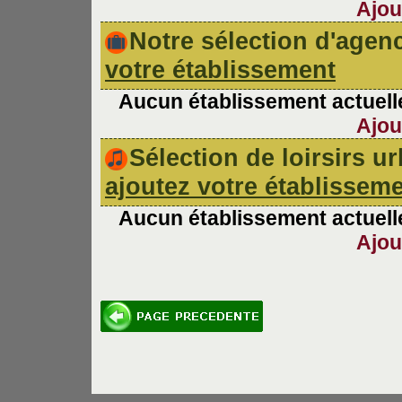
Ajou
Notre sélection d'age
votre établissement
Aucun établissement actuelle
Ajou
Sélection de loirsirs 
ajoutez votre établissem
Aucun établissement actuelle
Ajou