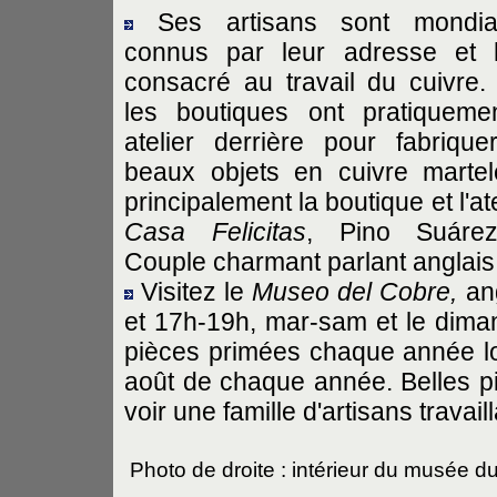
Ses artisans sont mondia
connus par leur adresse et h
consacré au travail du cuivre.
les boutiques ont pratiqueme
atelier derrière pour fabrique
beaux objets en cuivre martel
principalement la boutique et l'at
Casa Felicitas
, Pino Suáre
Couple charmant parlant anglais
Visitez le
Museo del Cobre,
ang
et 17h-19h, mar-sam et le dima
pièces primées chaque année l
août de chaque année. Belles p
voir une famille d'artisans travaill
Photo de droite : intérieur du musée du