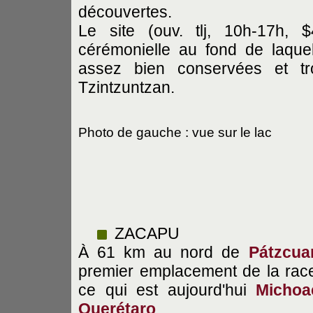
découvertes.
Le site (ouv. tlj, 10h-17h,
cérémonielle au fond de laque
assez bien conservées et t
Tzintzuntzan.
Photo de gauche : vue sur le lac
ZACAPU
À 61 km au nord de
Pátzcua
premier emplacement de la race
ce qui est aujourd'hui
Michoa
Querétaro
.