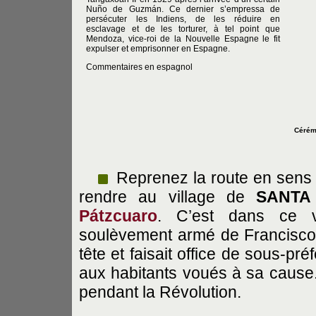
Nuño de Guzmán. Ce dernier s’empressa de
persécuter les Indiens, de les réduire en
esclavage et de les torturer, à tel point que
Mendoza, vice-roi de la Nouvelle Espagne le fit
expulser et emprisonner en Espagne.
Commentaires en espagnol
Cérém
Reprenez la route en sens 
rendre au village de
SANTA
Pátzcuaro
. C’est dans ce vi
soulèvement armé de Francisco I
tête et faisait office de sous-pr
aux habitants voués à sa cause
pendant la Révolution.