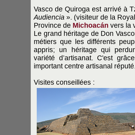
Vasco de Quiroga est arrivé à 
Audiencia
». (visiteur de la Roya
Province de
Michoacán
vers la 
Le grand héritage de Don Vasco d
métiers que les différents peu
appris; un héritage qui perdu
variété d’artisanat. C'est gr
important centre artisanal réputé
Visites conseillées :