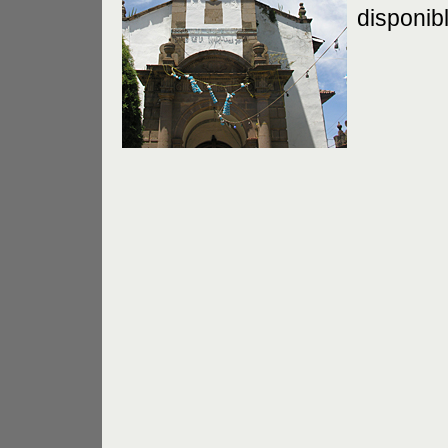
disponib