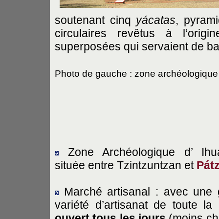
soutenant cinq
yácatas
, pyrami
circulaires revêtus à l’ori
superposées qui servaient de bas
Photo de gauche : zone archéologique
Zone Archéologique d’ Ihua
située entre Tzintzuntzan et
Pát
Marché artisanal : avec une 
variété d’artisanat de toute la 
ouvert tous les jours
(moins ch