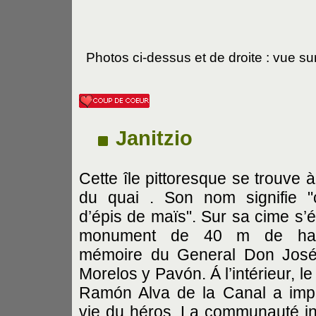
Photos ci-dessus et de droite : vue sur
Janitzio
Cette île pittoresque se trouve 
du quai . Son nom signifie "
d’épis de maïs". Sur sa cime s’é
monument de 40 m de hau
mémoire du General Don José
Morelos y Pavón. Á l’intérieur, le
Ramón Alva de la Canal a imp
vie du héros. La communauté i