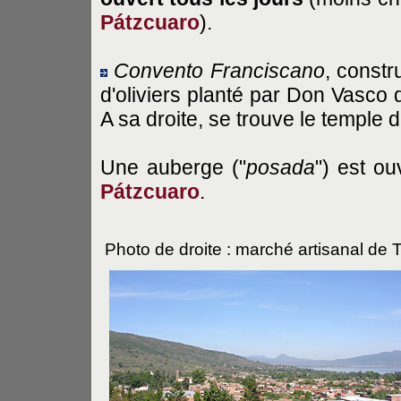
Pátzcuaro
).
Convento Franciscano
, constr
d'oliviers planté par Don Vasco 
A sa droite, se trouve le temple 
Une auberge ("
posada
") est ou
Pátzcuaro
.
Photo de droite : marché artisanal de 