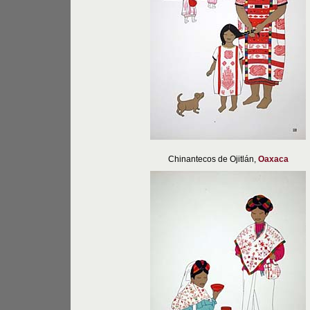
Chinantecos de Ojitlán,
Oaxaca