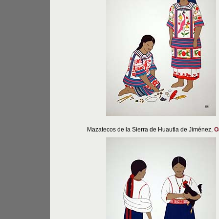
Mazatecos de la Sierra de Huautla de Jiménez,
O