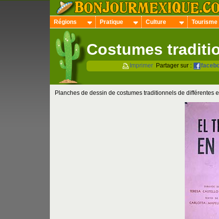
Régions
Pratique
Culture
Tourisme
Costumes traditi
Imprimer
Partager sur :
faceb
Planches de dessin de costumes traditionnels de différentes 