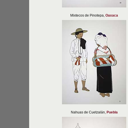
Mixtecos de Pinotepa,
Oaxaca
Nahuas de Cuetzalán,
Puebla