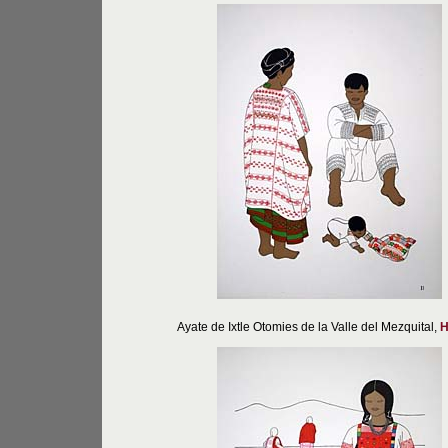
Ayate de Ixtle Otomies de la Valle del Mezquital,
H