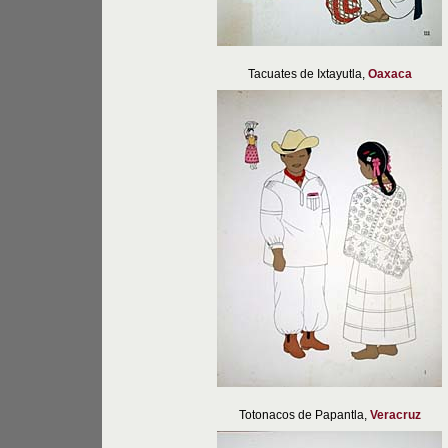
Tacuates de Ixtayutla,
Oaxaca
Totonacos de Papantla,
Veracruz