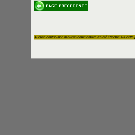
Aucune contribution ni aucun commentaire n'a été effectué sur cette