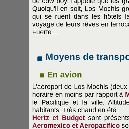
de cow boy, rappelle que les gr
Quoiqu'il en soit, Los Mochis gr
qui se ruent dans les hôtels la
voyage de leurs rêves en ferroca
Fuerte....
Moyens de transpo
En avion
L'aéroport de Los Mochis (deux
horaire en moins par rapport à
M
le Pacifique et la ville. Alt
habitants. Très chaud en été.
Hertz et Budget
sont présents
Aeromexico et Aeropacifico
so