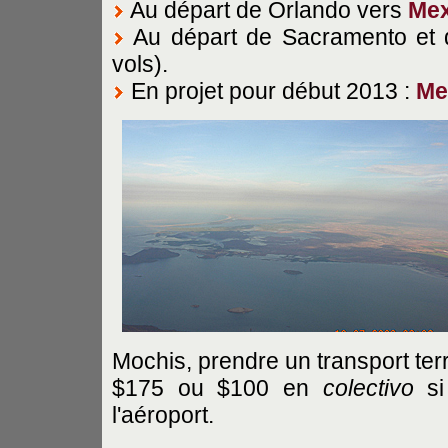
Au départ de Orlando vers
Mex
Au départ de Sacramento et
vols).
En projet pour début 2013 :
Me
Mochis, prendre un transport terr
$175 ou $100 en
colectivo
si
l'aéroport.