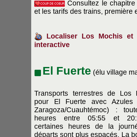
Consultez le chapitr
et les tarifs des trains, première
Localiser Los Mochis et s
interactive
El Fuerte
(élu village m
Transports terrestres de Los
pour El Fuerte avec Azules 
Zaragoza/Cuauhtémoc) : tout
heures entre 05:55 et 20
certaines heures de la journ
départs sont plus espacés. La b