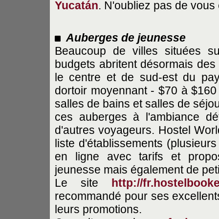
Yucatán
. N'oubliez pas de vous
Auberges de jeunesse
Beaucoup de villes situées s
budgets abritent désormais de
le centre et de sud-est du pa
dortoir moyennant - $70 à $160
salles de bains et salles de séjo
ces auberges à l'ambiance dét
d'autres voyageurs. Hostel Worl
liste d'établissements (plusieur
en ligne avec tarifs et prop
jeunesse mais également de petit
Le site
http://fr.hostelbook
recommandé pour ses excellents 
leurs promotions.