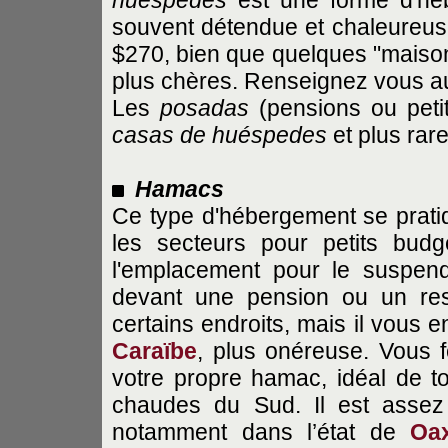
souvent détendue et chaleureu
$270, bien que quelques "maisons
plus chères. Renseignez vous au
Les
posadas
(pensions ou peti
casas de huéspedes
et plus rare
Hamacs
Ce type d'hébergement se prati
les secteurs pour petits bud
l'emplacement pour le suspen
devant une pension ou un res
certains endroits, mais il vous
Caraïbe
, plus onéreuse. Vous 
votre propre hamac, idéal de t
chaudes du Sud. Il est assez 
notamment dans l’état de
Oa