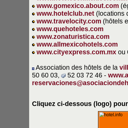
www.gomexico.about.com
(ég
www.hotelclub.net
(locations 
www.travelocity.com
(hôtels e
www.quehoteles.com
www.zonaturistica.com
www.allmexicohotels.com
www.cityexpress.com.mx
ou 
Association des hôtels de la
vi
50 60 03,
52 03 72 46 -
www.a
reservaciones@asociaciondeh
Cliquez ci-dessous (logo) pour