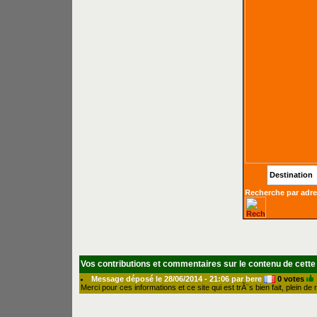
Destination
Recherche par adr
Vos contributions et commentaires sur le contenu de cette
Message déposé le 28/06/2014 - 21:06 par bere
0 votes
Merci pour ces informations et ce site qui est trÃ¨s bien fait, plein d