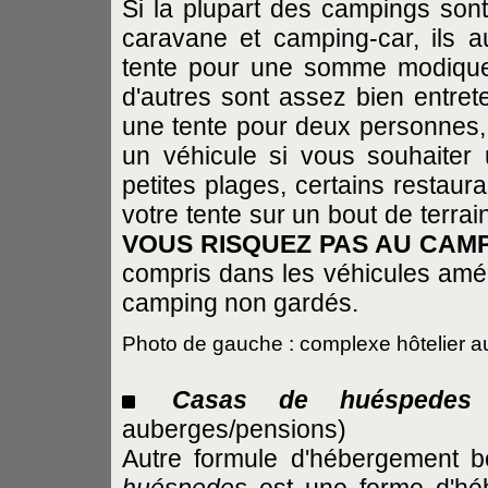
Si la plupart des campings sont 
caravane et camping-car, ils 
tente pour une somme modique.
d'autres sont assez bien entre
une tente pour deux personnes,
un véhicule si vous souhaiter 
petites plages, certains restaur
votre tente sur un bout de terr
VOUS RISQUEZ PAS AU CAM
compris dans les véhicules amén
camping non gardés.
Photo de gauche : complexe hôtelier 
Casas de huéspedes
auberges/pensions)
Autre formule d'hébergement 
huéspedes
est une forme d'héb