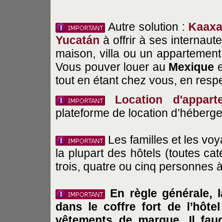
Autre solution :
Kaax
Yucatán
à offrir à ses internaute
maison, villa ou un appartement
Vous pouver louer au
Mexique
e
tout en étant chez vous, en resp
Location d'appar
plateforme de location d’héberg
Les familles et les vo
la plupart des hôtels (toutes c
trois, quatre ou cinq personnes 
En règle générale, l
dans le coffre fort de l’hôt
vêtements de marque. Il faud