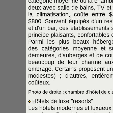
catégorie moyenne où la chamb
deux avec salle de bains, TV et 
la climatisation, coûte entre 
$800. Souvent équipés d'un res
et d'un bar, ces établissements 
principe plaisants, confortables 
Parmi les plus beaux héberg
des catégories moyenne et su
demeures, d'auberges et de couv
beaucoup de leur charme aux 
ombragé. Certains proposent un c
modestes) ; d'autres, entière
coûteux.
Photo de droite : chambre d'hôtel de
Hôtels de luxe "resorts"
Les hôtels modernes et luxueux 