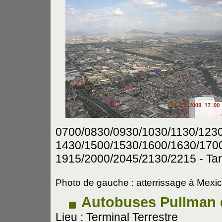
0700/0830/0930/1030/1130/1230
1430/1500/1530/1600/1630/170
1915/2000/2045/2130/2215 - Tarif
Photo de gauche : atterrissage à Mexi
Autobuses Pullman 
Lieu : Terminal Terrestre