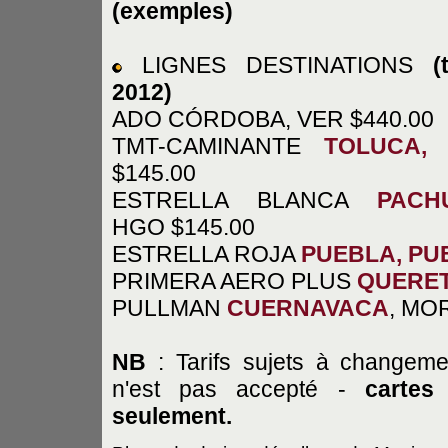
(exemples)
LIGNES DESTINATIONS
(
2012)
ADO CÓRDOBA, VER $440.00
TMT-CAMINANTE
TOLUCA,
$145.00
ESTRELLA BLANCA
PACH
HGO $145.00
ESTRELLA ROJA
PUEBLA, PU
PRIMERA AERO PLUS
QUERE
PULLMAN
CUERNAVACA
, MO
NB
: Tarifs sujets à changem
n'est pas accepté -
cartes
seulement.