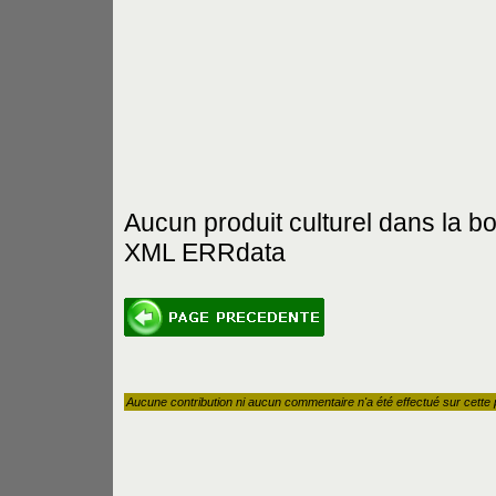
Aucun produit culturel dans la b
XML ERRdata
Aucune contribution ni aucun commentaire n'a été effectué sur cette