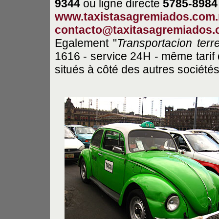
9344
ou ligne directe
5785-8984
www.taxistasagremiados.com
contacto@taxitasagremiados
Egalement "
Transportacion ter
1616 - service 24H - même tarif 
situés à côté des autres société