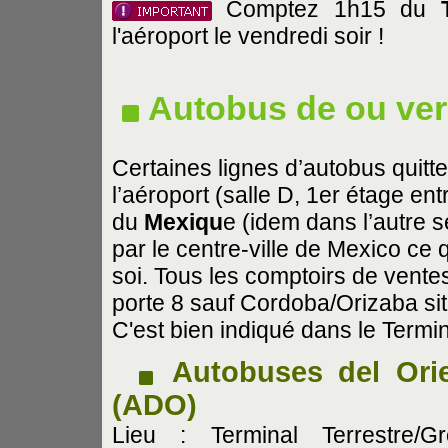
Comptez 1h15 du
l'aéroport le vendredi soir !
Autobus de ou vers
Certaines lignes d’autobus quitt
l’aéroport (salle D, 1er étage ent
du
Mexiqu
e (idem dans l’autre 
par le centre-ville de Mexico ce 
soi. Tous les comptoirs de ventes
porte 8 sauf Cordoba/Orizaba sit
C'est bien indiqué dans le Termin
Autobuses del Ori
(ADO)
Lieu : Terminal Terrestre/G