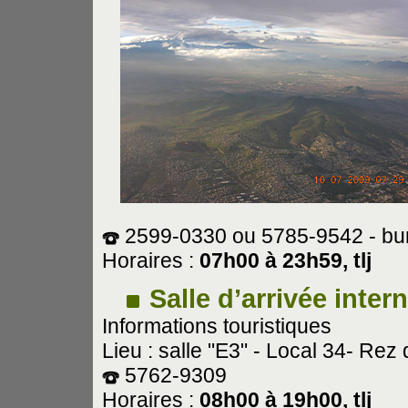
2599-0330 ou 5785-9542 - bu
Horaires :
07h00 à 23h59, tlj
Salle d’arrivée inter
Informations touristiques
Lieu : salle "E3" - Local 34- Re
5762-9309
Horaires :
08h00 à 19h00, tlj