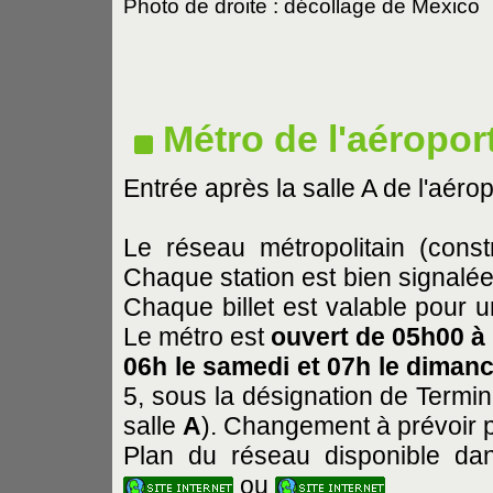
Photo de droite : décollage de Mexico
Métro de l'aéroport
Entrée après la salle A de l'aéro
Le réseau métropolitain (cons
Chaque station est bien signalée
Chaque billet est valable pour un 
Le métro est
ouvert de 05h00 à 
06h le samedi et 07h le diman
5, sous la désignation de Termin
salle
A
). Changement à prévoir p
Plan du réseau disponible da
ou