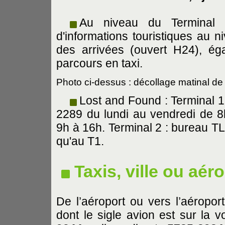
Au niveau du Terminal 
d'informations touristiques au 
des arrivées (ouvert H24), é
parcours en taxi.
Photo ci-dessus : décollage matinal d
Lost and Found : Terminal 1
2289 du lundi au vendredi de 
9h à 16h. Terminal 2 : bureau T
qu'au T1.
Taxis, ville ou aér
De l’aéroport ou vers l’aéropor
dont le sigle avion est sur la vo