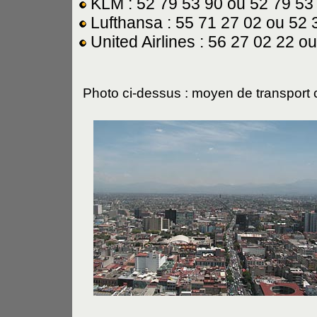
KLM : 52 79 53 90 ou 52 79 53
Lufthansa : 55 71 27 02 ou 52 
United Airlines : 56 27 02 22 o
Photo ci-dessus : moyen de transport 