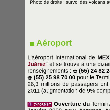
Photo de droite : survol des volcans 
Aéroport
L’aéroport international de
MEX
Juárez
" et se trouve à une dizai
renseignements :
(55) 24 82 
(55) 25 98 70 00
pour le Termi
26,3 millions de passagers ont 
2011 (augmentation de 9% compa
Ouverture du
Termina