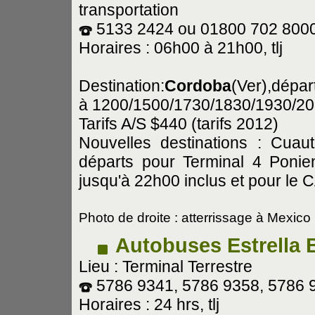
transportation
5133 2424 ou 01800 702 800
Horaires : 06h00 à 21h00, tlj
Destination:
Cordoba
(Ver),dépar
à 1200/1500/1730/1830/1930/20
Tarifs A/S $440 (tarifs 2012)
Nouvelles destinations : Cuau
départs pour Terminal 4 Ponie
jusqu'à 22h00 inclus et pour le
Photo de droite : atterrissage à Mexico
Autobuses Estrella 
Lieu : Terminal Terrestre
5786 9341, 5786 9358, 5786 
Horaires : 24 hrs, tlj