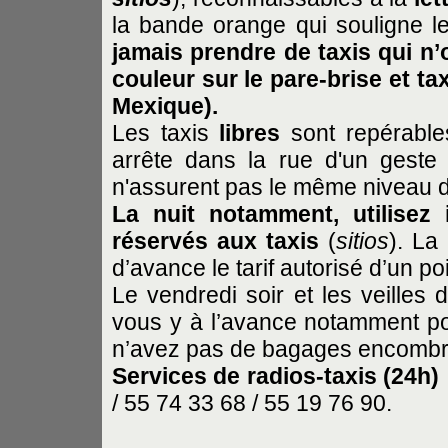
la bande orange qui souligne le
jamais prendre de taxis qui n’
couleur sur le pare-brise et ta
Mexique).
Les taxis
libres
sont repérable
arrête dans la rue d'un geste
n'assurent pas le même niveau d
La nuit notamment, utilisez 
réservés aux taxis
(
sitios
). La
d’avance le tarif autorisé d’un po
Le vendredi soir et les veilles d
vous y à l’avance notamment pou
n’avez pas de bagages encombr
Services de radios-taxis (24h) 
/ 55 74 33 68 / 55 19 76 90.