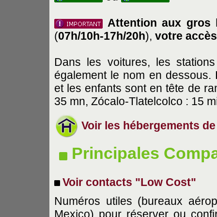
Attention aux gros 
(
07h/10h-17h/20h
),
votre accès 
Dans les voitures, les statio
également le nom en dessous. 
et les enfants sont en tête de 
35 mn, Zócalo-Tlatelcolco : 15 m
Voir les hébergements de 
Principales Compa
Voir contacts "Low Cost"
Numéros utiles (bureaux aéropo
Mexico) pour réserver ou confi