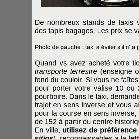
De nombreux stands de taxis v
des tapis bagages. Les prix se v
Photo de gauche : taxi à éviter s'il n' 
Quand vs avez acheté votre ti
transporte terrestre
(enseigne or
fond du couloir. Si vous ne faîtes
pour porter votre valise 10 ou
pourboire. Dans le taxi, demande
trajet en sens inverse et vous au
pour la course en sens inverse, d
de 152 à partir du centre historiq
En ville,
utilisez de préférence 
sitios
), reconnaissables à la
let