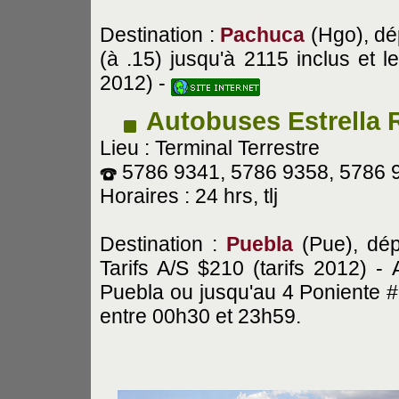
Destination :
Pachuca
(Hgo), dé
(à .15) jusqu'à 2115 inclus et l
2012) -
Autobuses Estrella 
Lieu : Terminal Terrestre
5786 9341, 5786 9358, 5786 
Horaires : 24 hrs, tlj
Destination :
Puebla
(Pue), dép
Tarifs A/S $210 (tarifs 2012) 
Puebla ou jusqu'au 4 Poniente 
entre 00h30 et 23h59.