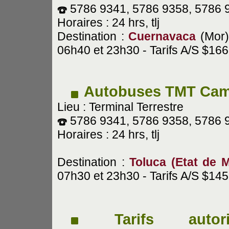
5786 9341, 5786 9358, 5786 
Horaires : 24 hrs, tlj
Destination :
Cuernavaca
(Mor)
06h40 et 23h30 - Tarifs A/S $166 
Autobuses TMT Cam
Lieu : Terminal Terrestre
5786 9341, 5786 9358, 5786 
Horaires : 24 hrs, tlj
Destination :
Toluca
(Etat de M
07h30 et 23h30 - Tarifs A/S $145 
Tarifs autori