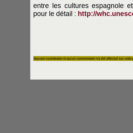
entre les cultures espagnole et
pour le détail :
http://whc.unesco
Aucune contribution ni aucun commentaire n'a été effectué sur cette