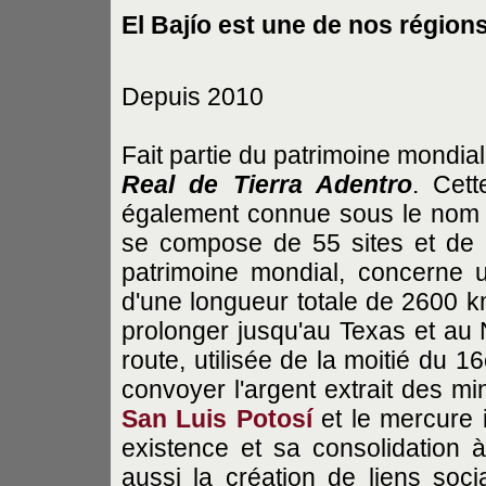
El Bajío est une de nos région
Depuis 2010
Fait partie du patrimoine mondial 
Real de Tierra Adentro
. Cett
également connue sous le nom de
se compose de 55 sites et de ci
patrimoine mondial, concerne 
d'une longueur totale de 2600 k
prolonger jusqu'au Texas et au
route, utilisée de la moitié du 1
convoyer l'argent extrait des m
San Luis Potosí
et le mercure 
existence et sa consolidation à 
aussi la création de liens socia