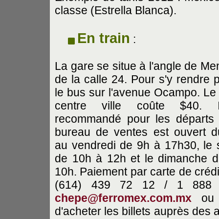
classe (Estrella Blanca).
En train
:
La gare se situe à l'angle de Me
de la calle 24. Pour s'y rendre 
le bus sur l'avenue Ocampo. Le 
centre ville coûte $40. 
recommandé pour les départs 
bureau de ventes est ouvert d
au vendredi de 9h à 17h30, le
de 10h à 12h et le dimanche 
10h. Paiement par carte de créd
(614) 439 72 12 / 1 888
chepe@ferromex.com.mx
o
d'acheter les billets auprès des