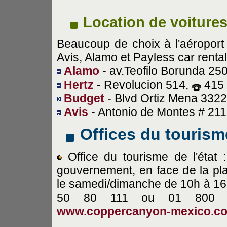
Location de voiture
Beaucoup de choix à l'aéroport o
Avis, Alamo et Payless car rental
Alamo
- av.Teofilo Borunda 25
Hertz
- Revolucion 514,
415 
Budget
- Blvd Ortiz Mena 332
Avis
- Antonio de Montes # 21
Offices du tourism
Office du tourisme de l'état 
gouvernement, en face de la pla
le samedi/dimanche de 10h à 16
50 80 111 ou 01 800
www.coppercanyon-mexico.c