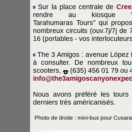
Sur la place centrale de
Cree
rendre au kiosque "
Tarahumaras Tours" qui propo
nombreux circuits (ouv.7j/7j de
16 (portables - vos interlocuteur
The 3 Amigos : avenue López 
à consulter. De nombreux tou
scooters,
(635) 456 01 79 ou 
info@the3amigoscanyonexped
Nous avons préféré les tours
derniers très américanisés.
Photo de droite : mini-bus pour Cusara