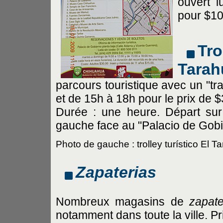
ouvert 
pour $10
Tr
Tarah
parcours touristique avec un "t
et de 15h à 18h pour le prix de 
Durée : une heure. Départ sur
gauche face au "Palacio de Gobi
Photo de gauche : trolley turístico El 
Zapaterias
Nombreux magasins de
zapate
notamment dans toute la ville. Pri