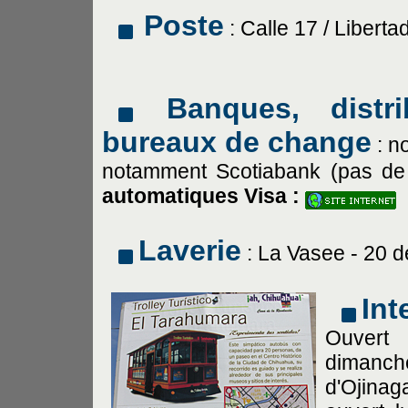
Poste
: Calle 17 / Liberta
Banques, distr
bureaux de change
: n
notamment Scotiabank (pas de
automatiques Visa :
Laverie
: La Vasee - 20 d
In
Ouvert
dimanc
d'Ojina