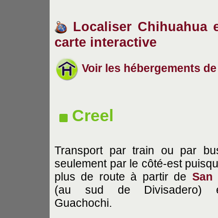
Localiser Chihuahua et
carte interactive
Voir les hébergements d
Creel
Transport par train ou par b
seulement par le côté-est puisqu'
plus de route à partir de
San 
(au sud de Divisadero) 
Guachochi.