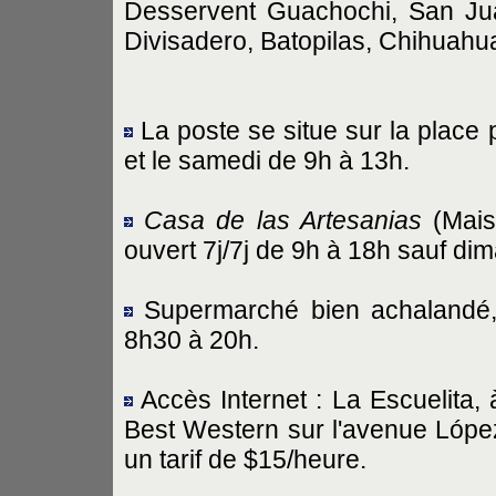
Desservent Guachochi, San Jua
Divisadero, Batopilas, Chihuahu
La poste se situe sur la place 
et le samedi de 9h à 13h.
Casa de las Artesanias
(Maiso
ouvert 7j/7j de 9h à 18h sauf di
Supermarché bien achalandé, 
8h30 à 20h.
Accès Internet : La Escuelita,
Best Western sur l'avenue López
un tarif de $15/heure.