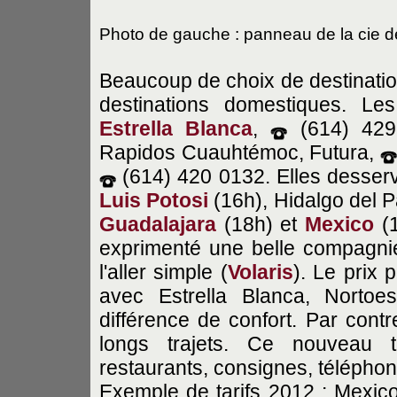
Photo de gauche : panneau de la cie 
Beaucoup de choix de destinatio
destinations domestiques. L
Estrella Blanca
,
(614) 42
Rapidos Cuauhtémoc, Futura,
(614) 420 0132. Elles desser
Luis Potosi
(16h), Hidalgo del 
Guadalajara
(18h) et
Mexico
(1
exprimenté une belle compagnie
l'aller simple (
Volaris
). Le prix 
avec Estrella Blanca, Norto
différence de confort. Par contr
longs trajets. Ce nouveau t
restaurants, consignes, téléphon
Exemple de tarifs 2012 : Mexi