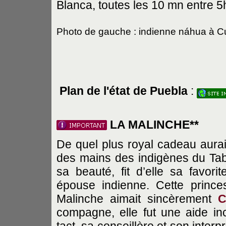
Blanca, toutes les 10 mn entre 5
Photo de gauche : indienne náhua à C
Plan de l'état de Puebla
:
LA MALINCHE**
De quel plus royal cadeau aura
des mains des indigènes du Tabas
sa beauté, fit d’elle sa favorit
épouse indienne. Cette prince
Malinche aimait sincèrement
C
compagne, elle fut une aide inc
tact, sa conseillère et son interpr