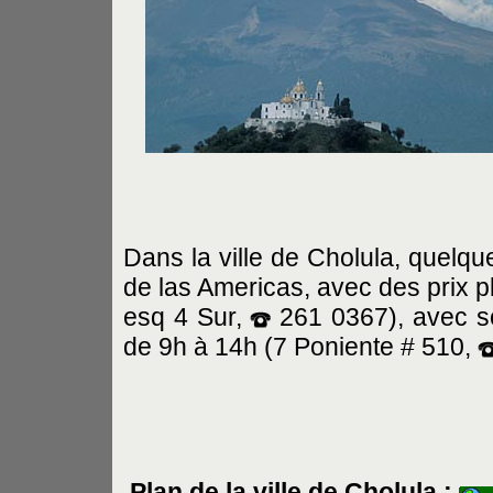
Dans la ville de Cholula, quel
de las Americas, avec des prix 
esq 4 Sur,
261 0367), avec son
de 9h à 14h (7 Poniente # 510,
Plan de la ville de Cholula :