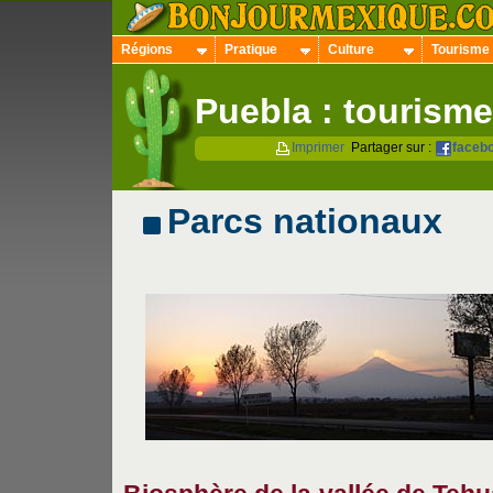
Régions
Pratique
Culture
Tourisme
Puebla : tourisme
Imprimer
Partager sur :
faceb
Parcs nationaux