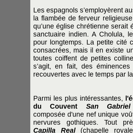
Les espagnols s’employèrent auss
la flambée de ferveur religieuse
qu’une église chrétienne serait 
sanctuaire indien. A Cholula, le
pour longtemps. La petite cité c
consacrées, mais il en existe u
toutes coiffent de petites colli
s’agit, en fait, des éminence
recouvertes avec le temps par la
Parmi les plus intéressantes,
l'
du Couvent
San Gabriel
composée d'une nef unique voû
nervures gothiques. Tout pr
Capilla Real
(chapelle royale