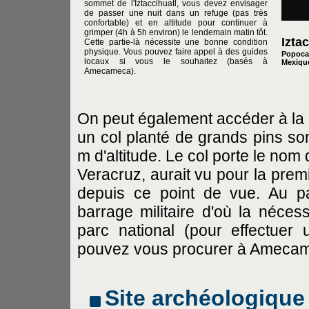
sommet de l'Iztaccihuatl, vous devez envisager
de passer une nuit dans un refuge (pas très
confortable) et en altitude pour continuer à
grimper (4h à 5h environ) le lendemain matin tôt.
Izta
Cette partie-là nécessite une bonne condition
physique. Vous pouvez faire appel à des guides
Popocat
locaux si vous le souhaitez (basés à
Mexique
Amecameca).
On peut également accéder à la 
un col planté de grands pins so
m d'altitude. Le col porte le nom
Veracruz, aurait vu pour la premiè
depuis ce point de vue. Au p
barrage militaire d'où la nécess
parc national (pour effectuer
pouvez vous procurer à Amecam
Site archéologique