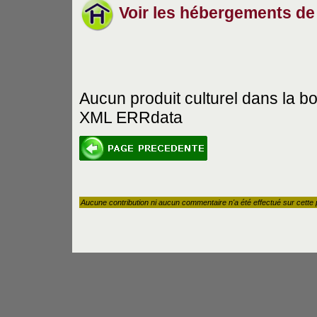
Voir les hébergements de
Aucun produit culturel dans la b
XML ERRdata
Aucune contribution ni aucun commentaire n'a été effectué sur cette