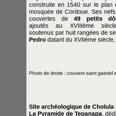
construite en 1540 sur le plan 
mosquée de Cordoue. Ses nefs
couvertes de
49 petits d
ajoutés au XVIIIème siècl
soutenus par huit rangées de sep
Pedro
datant du XVIIème siècle, 
Photo de droite : couvent saint gabriel 
Site archéologique de Cholula
La Pyramide de Tepanapa
, déd