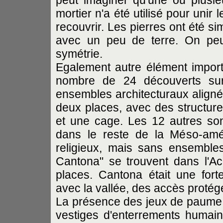
peut imaginer qu'une ou plusieu
mortier n'a été utilisé pour unir 
recouvrir. Les pierres ont été s
avec un peu de terre. On pe
symétrie.
Egalement autre élément import
nombre de 24 découverts sur 
ensembles architecturaux aligné
deux places, avec des structures
et une cage. Les 12 autres so
dans le reste de la Méso-amé
religieux, mais sans ensembles
Cantona" se trouvent dans l'Ac
places. Cantona était une fort
avec la vallée, des accès protégé
La présence des jeux de paume, d
vestiges d'enterrements humains