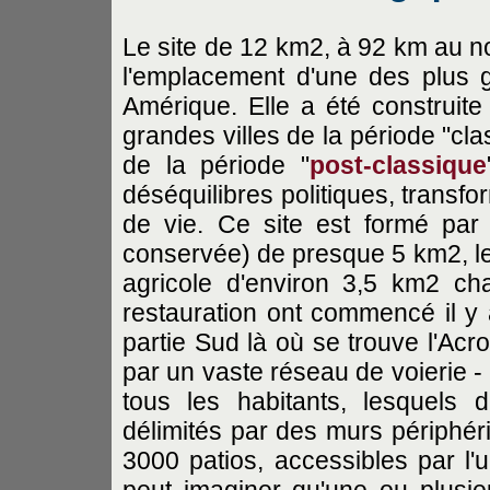
Le site de 12 km2, à 92 km au 
l'emplacement d'une des plus 
Amérique. Elle a été construit
grandes villes de la période "cla
de la période "
post-classique
déséquilibres politiques, transf
de vie. Ce site est formé par 
conservée) de presque 5 km2, le C
agricole d'environ 3,5 km2 ch
restauration ont commencé il y 
partie Sud là où se trouve l'Acr
par un vaste réseau de voierie - 
tous les habitants, lesquels
délimités par des murs périphér
3000 patios, accessibles par l