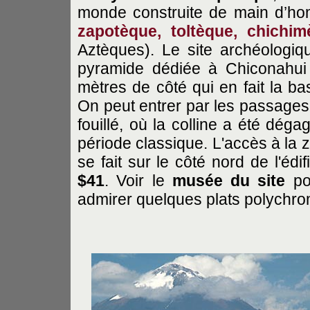
monde construite de main d’hom
zapotèque, toltèque, chichim
Aztèques). Le site archéologi
pyramide dédiée à Chiconahui 
mètres de côté qui en fait la b
On peut entrer par les passages s
fouillé, où la colline a été dég
période classique. L'accès à la 
se fait sur le côté nord de l'édi
$41
. Voir le
musée du site
pou
admirer quelques plats polychr