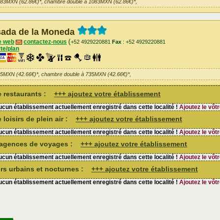
083MXN (62.86€)*, chambre double à 1083MXN (62.86€)*,
ada de la Moneda
(
e web
contactez-nous
+52 4929220881
Fax
: +52 4929220881
te/plan
35MXN (42.66€)*, chambre double à 735MXN (42.66€)*,
de restaurants :
+++ ajoutez votre établissement
cun établissement actuellement enregistré dans cette localité !
Ajoutez le vôtr
 loisirs de plein air :
+++ ajoutez votre établissement
cun établissement actuellement enregistré dans cette localité !
Ajoutez le vôtr
d'agences de voyages :
+++ ajoutez votre établissement
cun établissement actuellement enregistré dans cette localité !
Ajoutez le vôtr
sirs urbains et nocturnes :
+++ ajoutez votre établissement
cun établissement actuellement enregistré dans cette localité !
Ajoutez le vôtr