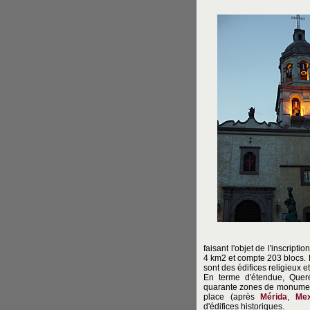
faisant l'objet de l'inscript
4 km2 et compte 203 blocs.
sont des édifices religieux e
En terme d'étendue, Quer
quarante zones de monumen
place (après
Mérida
,
Mex
d'édifices historiques.