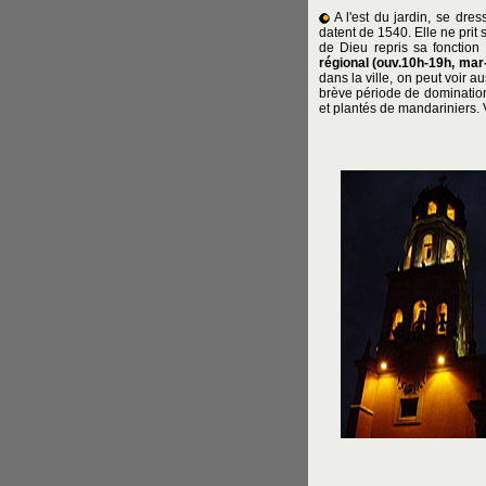
A l'est du jardin, se dre
datent de 1540. Elle ne prit 
de Dieu repris sa fonction 
régional
(ouv.10h-19h, mar-
dans la ville, on peut voir 
brève période de dominatio
et plantés de mandariniers. 