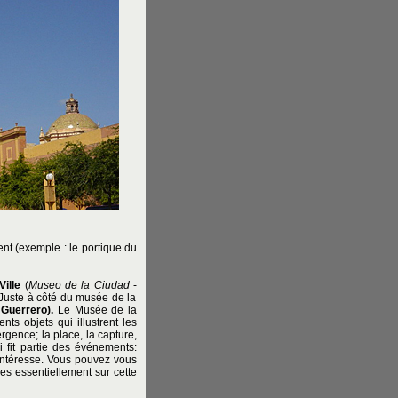
nt (exemple : le portique du
Ville
(
Museo de la Ciudad
-
Juste à côté du musée de la
 Guerrero).
Le Musée de la
ts objets qui illustrent les
gence; la place, la capture,
 fit partie des événements:
s intéresse. Vous pouvez vous
es essentiellement sur cette