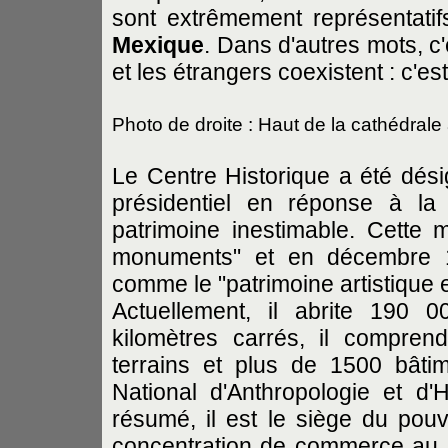
sont extrêmement représentatifs 
Mexique
. Dans d'autres mots, c'é
et les étrangers coexistent : c'es
Photo de droite : Haut de la cathédrale
Le Centre Historique a été dési
présidentiel en réponse à l
patrimoine inestimable. Cette
monuments" et en décembre 1
comme le "patrimoine artistique e
Actuellement, il abrite 190 
kilomètres carrés, il compre
terrains et plus de 1500 bâtime
National d'Anthropologie et d
résumé, il est le siège du pouvo
concentration de commerce au