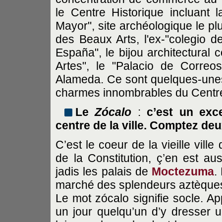
le Centre Historique incluant l
Mayor", site archéologique le plu
des Beaux Arts, l'ex-"colegio de
España", le bijou architectural
Artes", le "Palacio de Correo
Alameda. Ce sont quelques-unes
charmes innombrables du Centre
Le
Zócalo
:
c’est un exce
centre de la ville. Comptez deu
C’est le coeur de la vieille vill
de la Constitution, ç’en est aus
jadis les palais de
Moctezuma
.
marché des splendeurs aztèque
Le mot zócalo signifie socle. App
un jour quelqu’un d’y dresser un