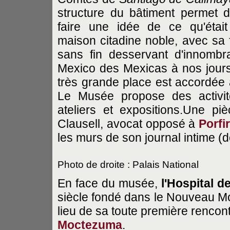
structure du bâtiment permet 
faire une idée de ce qu'étai
maison citadine noble, avec sa f
sans fin desservant d'innombra
Mexico des Mexicas à nos jours,
très grande place est accordé
Le Musée propose des activité
ateliers et expositions.Une pi
Clausell, avocat opposé à
Porfi
les murs de son journal intime (
Photo de droite : Palais National
En face du musée,
l'Hospital d
siècle fondé dans le Nouveau Mon
lieu de sa toute première rencon
Moctezuma
.