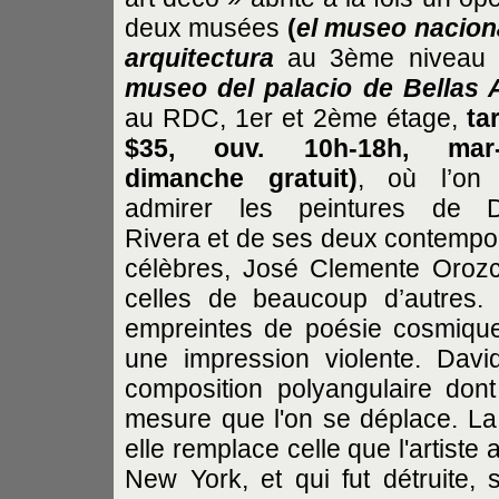
deux musées
(
el museo nacion
arquitectura
au 3ème niveau
museo del palacio de Bellas 
au RDC, 1er et 2ème étage,
ta
$35, ouv. 10h-18h, mar-
dimanche gratuit)
, où l’on 
admirer les peintures de D
Rivera et de ses deux contempo
célèbres, José Clemente Orozco
celles de beaucoup d’autres.
empreintes de poésie cosmiqu
une impression violente. Davi
composition polyangulaire dont
mesure que l'on se déplace. La
elle remplace celle que l'artiste 
New York, et qui fut détruite, 