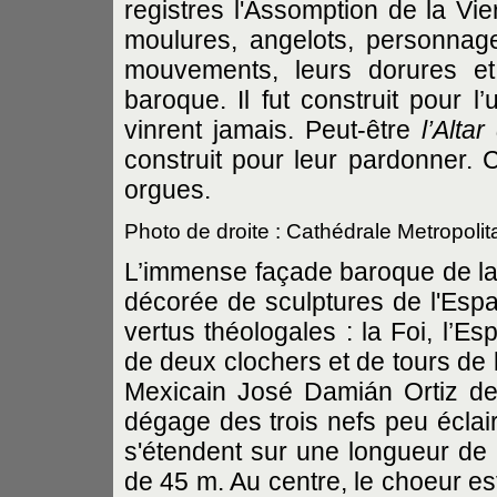
registres l'Assomption de la Vi
moulures, angelots, personnage
mouvements, leurs dorures et 
baroque. Il fut construit pour 
vinrent jamais. Peut-être
l’Altar
construit pour leur pardonner. C
orgues.
Photo de droite : Cathédrale Metropoli
L’immense façade baroque de la c
décorée de sculptures de l'Espa
vertus théologales : la Foi, l’E
de deux clochers et de tours de 
Mexicain José Damián Ortiz de
dégage des trois nefs peu éclair
s'étendent sur une longueur de
de 45 m. Au centre, le choeur es