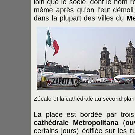
loin que le socle, dont le nom r
même après qu’on l’eut démoli. 
dans la plupart des villes du
Me
Zócalo
et la cathédrale au second plan
La place est bordée par troi
cathédrale Metropolitana
(
ou
certains jours) édifiée sur les 