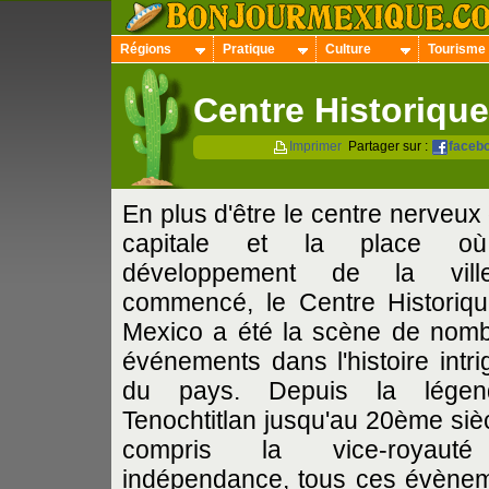
Régions
Pratique
Culture
Tourisme
Centre Historiqu
Imprimer
Partager sur :
faceb
En plus d'être le centre nerveux 
capitale et la place o
développement de la vil
commencé, le Centre Historiq
Mexico a été la scène de nom
événements dans l'histoire intri
du pays. Depuis la légend
Tenochtitlan jusqu'au 20ème sièc
compris la vice-royaut
indépendance, tous ces évène