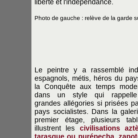
liberté et l'indépendance.
Photo de gauche : relève de la garde s
Le peintre y a rassemblé ind
espagnols, métis, héros du pay
la Conquête aux temps mode
dans un style qui rappelle
grandes allégories si prisées pa
pays socialistes. Dans la galer
premier étage, plusieurs tab
illustrent les
civilisations azt
tarasque ou purépecha, zapot