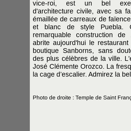
vice-roi, est un bel exe
d'architecture civile, avec sa f
émaillée de carreaux de faïence
et blanc de style Puebla. 
remarquable construction de
abrite aujourd'hui le restaurant 
boutique Sanborns, sans dou
des plus célèbres de la ville. L
José Clémente Orozco. La fresq
la cage d’escalier. Admirez la be
Photo de droite : Temple de Saint Franç