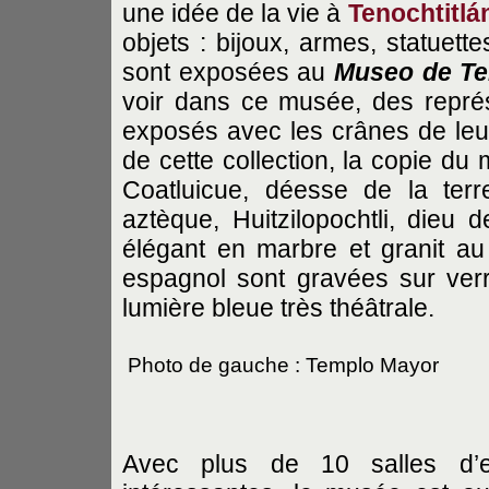
une idée de la vie à
Tenochtitlá
objets : bijoux, armes, statuett
sont exposées au
Museo de Te
voir dans ce musée, des représ
exposés avec les crânes de leur
de cette collection, la copie du
Coatluicue, déesse de la terr
aztèque, Huitzilopochtli, dieu
élégant en marbre et granit au
espagnol sont gravées sur ver
lumière bleue très théâtrale.
Photo de gauche : Templo Mayor
Avec plus de 10 salles d’ex