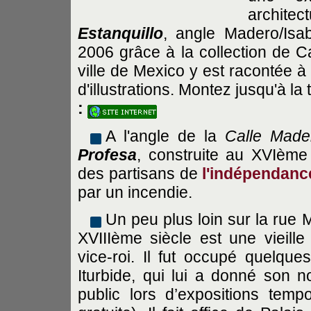
architec
Estanquillo
, angle Madero/Isab
2006 grâce à la collection de Ca
ville de Mexico y est racontée à 
d'illustrations. Montez jusqu'à la
:
A l'angle de la
Calle Made
Profesa
, construite au XVIème 
des partisans de
l'indépendanc
par un incendie.
Un peu plus loin sur la rue 
XVIIIème siècle est une vieill
vice-roi. Il fut occupé quelqu
Iturbide, qui lui a donné son 
public lors d’expositions tempo