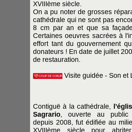
XVIIIème siècle.
On a pu noter de grosses répara
cathédrale qui ne sont pas encore
8 cm par an et que sa façade
Certaines oeuvres sacrées à l'i
effort tant du gouvernement qu
donateurs ! En date de juillet 2
de restauration.
Visite guidée - Son et 
Contiguë à la cathédrale,
l’égli
Sagrario
, ouverte au public 
depuis 2008, fut édifiée au mili
XVIIIème siècle pour abrite