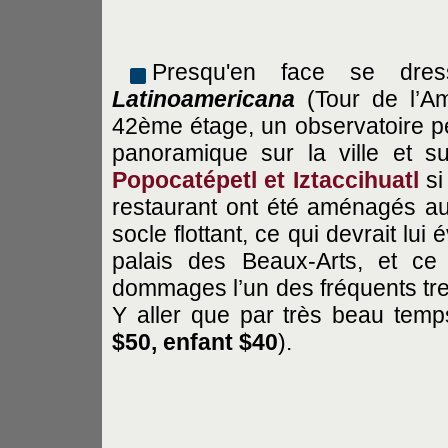
Presqu'en face se dr
Latinoamericana
(Tour de l’Am
42ème étage, un observatoire per
panoramique sur la ville et 
Popocatépetl et Iztaccihuatl
si
restaurant ont été aménagés au 
socle flottant, ce qui devrait lu
palais des Beaux-Arts, et ce
dommages l’un des fréquents tre
Y aller que par très beau temp
$50, enfant $40
).