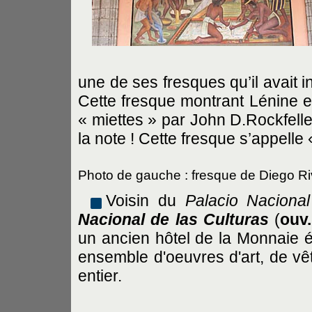
une de ses fresques qu’il avait 
Cette fresque montrant Lénine e
« miettes » par John D.Rockfell
la note ! Cette fresque s’appell
Photo de gauche : fresque de Diego Riv
Voisin du
Palacio Nacional
Nacional de las Culturas
(
ouv.
un ancien hôtel de la Monnaie éd
ensemble d'oeuvres d'art, de vê
entier.