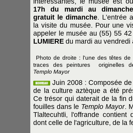
intéressantes, le musée est o
17h du mardi au dimanche 
gratuit le dimanche
. L’entrée 
la visite du musée. Pour une vis
appeler le musée au (55) 55 42
LUMIERE
du mardi au vendredi 
Photo de droite : l'une des têtes d
traces des peintures originelles d
Templo Mayor
Juin 2008 : Composée de 4
de la culture aztèque a été pr
Ce trésor qui daterait de la fin
fouilles dans le
Templo Mayor
. 
Tlaltecuhtli, l'offrande contien
dont celle de l'agriculture, de la fe