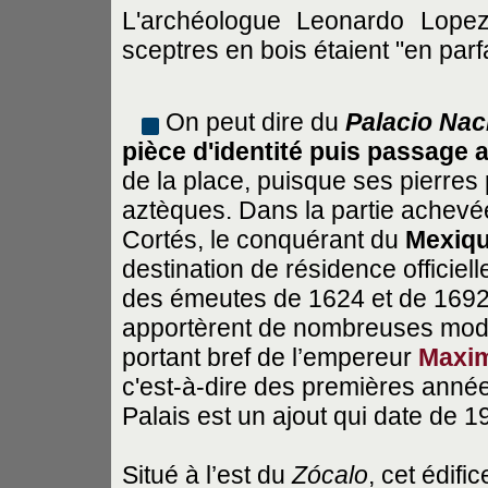
L'archéologue Leonardo Lope
sceptres en bois étaient "en parf
On peut dire du
Palacio Nac
pièce d'identité puis passage 
de la place, puisque ses pierres 
aztèques. Dans la partie achevée
Cortés, le conquérant du
Mexiq
destination de résidence officiell
des émeutes de 1624 et de 1692. 
apportèrent de nombreuses modifi
portant bref de l’empereur
Maxim
c'est-à-dire des premières anné
Palais est un ajout qui date de 1
Situé à l’est du
Zócalo
, cet édifi