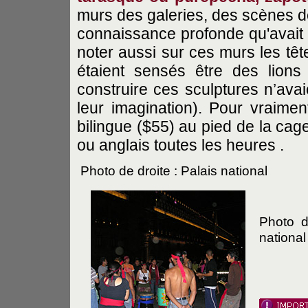
murs des galeries, des scènes d
connaissance profonde qu'avait l
noter aussi sur ces murs les têt
étaient sensés être des lion
construire ces sculptures n’avai
leur imagination). Pour vraimen
bilingue ($55) au pied de la cage
ou anglais toutes les heures .
Photo de droite : Palais national
Photo d
national