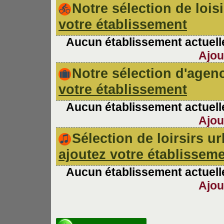
Notre sélection de lois
votre établissement
Aucun établissement actuelle
Ajou
Notre sélection d'age
votre établissement
Aucun établissement actuelle
Ajou
Sélection de loirsirs 
ajoutez votre établissem
Aucun établissement actuelle
Ajou