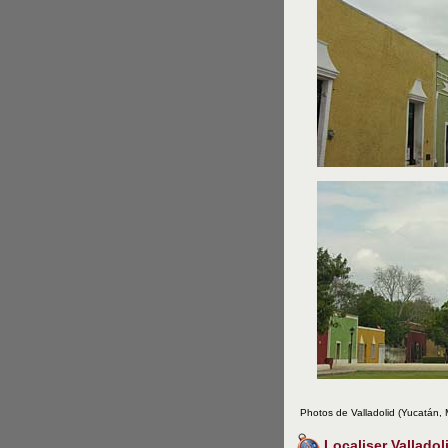
Photos de Valladolid (Yucatán, 
Localiser Valladol