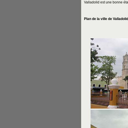
Valladolid est une bonne éta
Plan de la ville de Valladolid