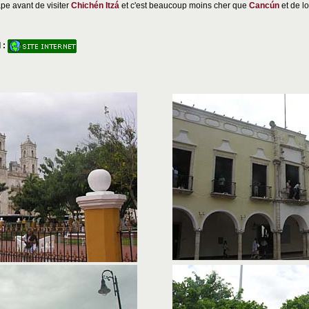
pe avant de visiter
Chichén Itzá
et c'est beaucoup moins cher que
Cancún
et de lo
 :