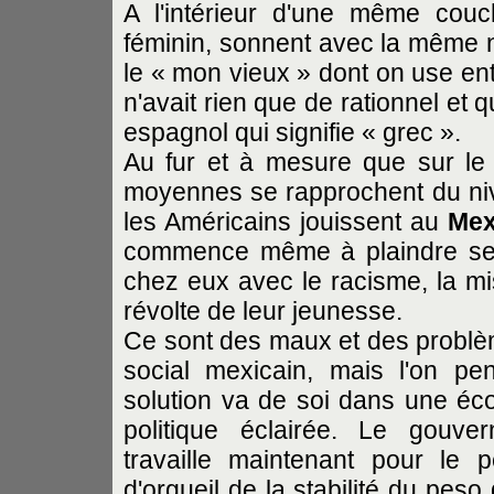
A l'intérieur d'une même cou
féminin, sonnent avec la même 
le « mon vieux » dont on use entre
n'avait rien que de rationnel et 
espagnol qui signifie « grec ».
Au fur et à mesure que sur le 
moyennes se rapprochent du ni
les Américains jouissent au
Mex
commence même à plaindre ses 
chez eux avec le racisme, la misè
révolte de leur jeunesse.
Ce sont des maux et des problè
social mexicain, mais l'on pe
solution va de soi dans une é
politique éclairée. Le gouve
travaille maintenant pour le 
d'orgueil de la stabilité du pes