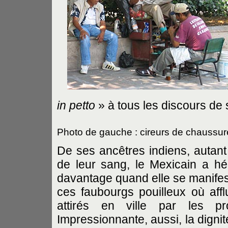
in petto
» à tous les discours de 
Photo de gauche : cireurs de chaussur
De ses ancêtres indiens, autant
de leur sang, le Mexicain a hér
davantage quand elle se manifes
ces faubourgs pouilleux où af
attirés en ville par les pro
Impressionnante, aussi, la digni