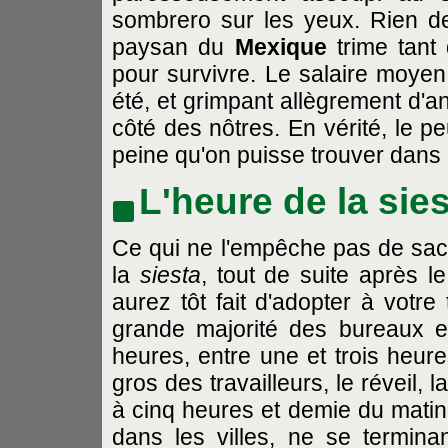
sombrero sur les yeux. Rien de p
paysan du
Mexique
trime tant 
pour survivre. Le salaire moyen,
été, et grimpant allègrement d'a
côté des nôtres. En vérité, le p
peine qu'on puisse trouver dans
L'heure de la sie
Ce qui ne l'empêche pas de sacri
la
siesta
, tout de suite après 
aurez tôt fait d'adopter à votr
grande majorité des bureaux 
heures, entre une et trois heures
gros des travailleurs, le réveil, 
à cinq heures et demie du matin 
dans les villes, ne se termina