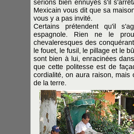
serions bien ennuyés s'il s'arrê
Mexicain vous dit que sa maison 
vous y a pas invité.
Certains prétendent qu'il s'a
espagnole. Rien ne le pro
chevaleresques des conquérant
le fouet, le fusil, le pillage et 
sont bien à lui, enracinées dans
que cette politesse est de façad
cordialité, on aura raison, mais
de la terre.