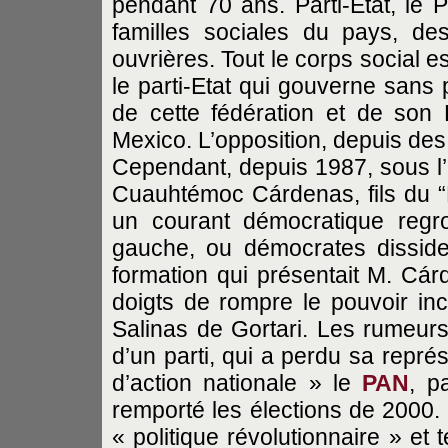
pendant 70 ans. Parti-Etat, le 
familles sociales du pays, de
ouvrières. Tout le corps social e
le parti-Etat qui gouverne sans 
de cette fédération et de son Di
Mexico. L’opposition, depuis des l
Cependant, depuis 1987, sous l’
Cuauhtémoc Cárdenas, fils du 
un courant démocratique regr
gauche, ou démocrates dissid
formation qui présentait M. Cár
doigts de rompre le pouvoir in
Salinas de Gortari. Les rumeurs 
d’un parti, qui a perdu sa représ
d’action nationale » le
PAN
, p
remporté les élections de 2000. 
« politique révolutionnaire » et