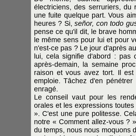
électriciens, des serruriers, du
une fuite quelque part. Vous aim
heures ? Si,
señor, con todo gu
pense ce qu'il dit, le brave hom
le même sens pour lui et pour vo
n'est-ce pas ? Le jour d'après au
lui, cela signifie d'abord : pas
après-demain, la semaine proch
raison et vous avez tort. Il est
emploie. Tâchez d'en pénétrer 
enragé.
Le conseil vaut pour les rende
orales et les expressions toutes
». C'est une pure politesse. Cel
notre « Comment allez-vous ? »,
du temps, nous nous moquons d