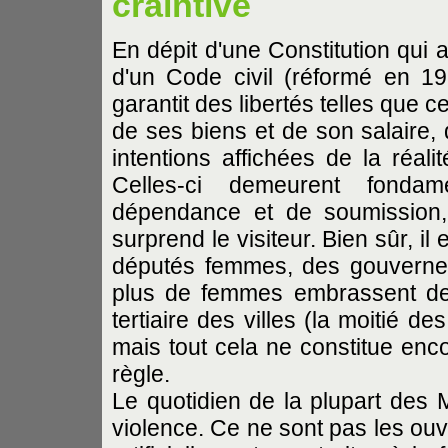
craintive
En dépit d'une Constitution qui af
d'un Code civil (réformé en 197
garantit des libertés telles que c
de ses biens et de son salaire,
intentions affichées de la réal
Celles-ci demeurent fonda
dépendance et de soumission,
surprend le visiteur. Bien sûr, i
députés femmes, des gouverneu
plus de femmes embrassent des c
tertiaire des villes (la moitié de
mais tout cela ne constitue enc
règle.
Le quotidien de la plupart des 
violence. Ce ne sont pas les ouv