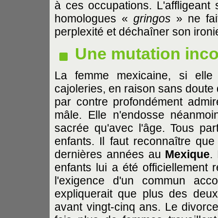
à ces occupations. L'affligeant
homologues «
gringos
» ne fai
perplexité et déchaîner son ironi
Une mutation inco
La femme mexicaine, si elle
cajoleries, en raison sans doute 
par contre profondément admiré
mâle. Elle n'endosse néanmoi
sacrée qu'avec l'âge. Tous pa
enfants. Il faut reconnaître qu
dernières années au
Mexique
.
enfants lui a été officiellement
l'exigence d'un commun acco
expliquerait que plus des deu
avant vingt-cinq ans. Le divorce