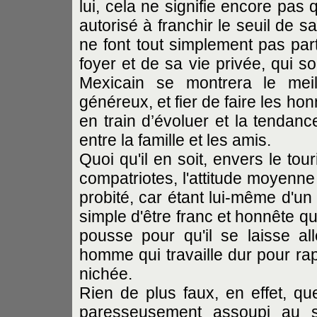
lui, cela ne signifie encore pas qu
autorisé à franchir le seuil de s
ne font tout simplement pas part
foyer et de sa vie privée, qui s
Mexicain se montrera le mei
généreux, et fier de faire les h
en train d’évoluer et la tendanc
entre la famille et les amis.
Quoi qu'il en soit, envers le to
compatriotes, l'attitude moyenn
probité, car étant lui-même d'un 
simple d'être franc et honnête que
pousse pour qu'il se laisse al
homme qui travaille dur pour ra
nichée.
Rien de plus faux, en effet, q
paresseusement assoupi au s