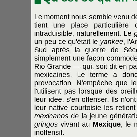
Le moment nous semble venu de pr
tient une place particulière
intraduisible, naturellement. Le
un peu ce qu'était le
yankee
, l'
Sud après la guerre de Séces
simplement une façon commode 
Rio Grande — qui, soit dit en pa
mexicaines. Le terme a don
provocation. N'empêche que les
l'utilisent pas lorsque des orei
leur idée, s'en offenser. Ils n'o
leur native courtoisie les retien
mexicanos
de la jeune générati
gringos
vivant au
Mexique
, le 
inoffensif.