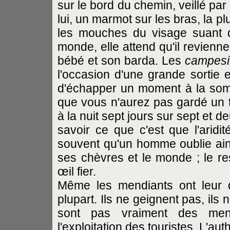
sur le bord du chemin, veillé pa
lui, un marmot sur les bras, la p
les mouches du visage suant d
monde, elle attend qu'il revienne
bébé et son barda. Les
campesi
l'occasion d'une grande sortie e
d'échapper un moment à la sombr
que vous n'aurez pas gardé un 
à la nuit sept jours sur sept et d
savoir ce que c'est que l'aridi
souvent qu'un homme oublie ains
ses chèvres et le monde ; le re
œil fier.
Même les mendiants ont leur 
plupart. Ils ne geignent pas, ils 
sont pas vraiment des mend
l'exploitation des touristes. L'a