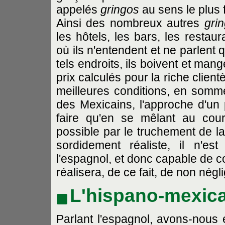
appelés
gringos
au sens le plus f
Ainsi des nombreux autres
gri
les hôtels, les bars, les restau
où ils n'entendent et ne parlent
tels endroits, ils boivent et man
prix calculés pour la riche client
meilleures conditions, en somm
des Mexicains, l'approche d'un
faire qu'en se mêlant au cour
possible par le truchement de la
sordidement réaliste, il n'es
l'espagnol, et donc capable de c
réalisera, de ce fait, de non né
L'hispano-mexic
Parlant l'espagnol, avons-nous éc