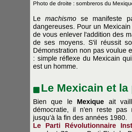
Photo de droite : sombreros du Mexiqu
Le
machismo
se manifeste pa
dangereuses. Pour un Mexicain in
de vous enlever l'addition des m
de ses moyens. S'il réussit s
Démonstration non pas voulue e
: simple réflexe du Mexicain qu
est un homme.
Le Mexicain et la 
Bien que le
Mexique
ait vail
démocratie, il n'en reste pas
jusqu’à la fin des années 1980.
Le Parti Révolutionnaire Inst