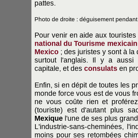
pattes.
Photo de droite : déguisement pendant 
Pour venir en aide aux touristes 
national du Tourisme mexicain
Mexico
; des juristes y sont à la
surtout l'anglais. Il y a auss
capitale, et des
consulats
en pro
Enfin, si en dépit de toutes les 
monde force vous est de vous fro
ne vous coûte rien et profér
(touriste) est d'autant plus 
Mexique
l'une de ses plus gran
L'industrie-sans-cheminées, l'i
moins pour ses retombées chim