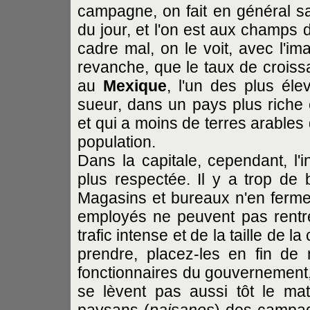
campagne, on fait en général sau
du jour, et l'on est aux champs 
cadre mal, on le voit, avec l'i
revanche, que le taux de croissa
au
Mexique
, l'un des plus él
sueur, dans un pays plus riche
et qui a moins de terres arables q
population.
Dans la capitale, cependant, l'i
plus respectée. Il y a trop de b
Magasins et bureaux n'en fermen
employés ne peuvent pas rentr
trafic intense et de la taille de 
prendre, placez-les en fin de 
fonctionnaires du gouvernement, 
se lèvent pas aussi tôt le ma