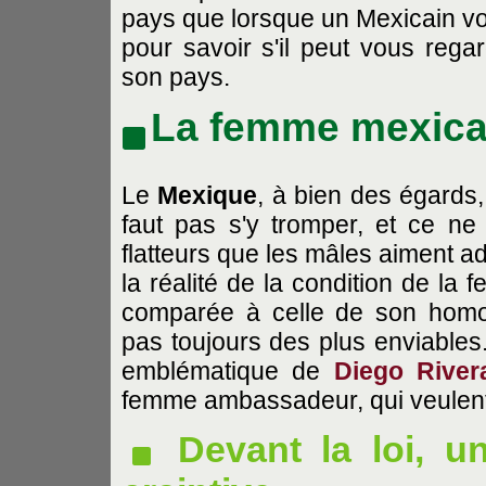
pays que lorsque un Mexicain v
pour savoir s'il peut vous rega
son pays.
La femme mexica
Le
Mexique
, à bien des égards
faut pas s'y tromper, et ce ne
flatteurs que les mâles aiment a
la réalité de la condition de la
comparée à celle de son homol
pas toujours des plus enviable
emblématique de
Diego River
femme ambassadeur, qui veulent
Devant la loi, u