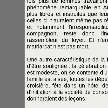
fois plus de femmes travaille
phénomène remarquable en Amé
plus libres et instruites que l
celles-ci n'auraient même pas rê
et notamment l'irresponsabil
compagnon, reste donc l'ind
rassembleur du foyer. Et n'e
matriarcat n'est pas mort.
Une autre caractéristique de la f
d’être soulignée : la célébration 
est modeste, on se contente d’un
famille est aisée, toutes les dép
croisière, fête dans un hôtel d
d’initiation à la société de cons
donneraient des leçons.