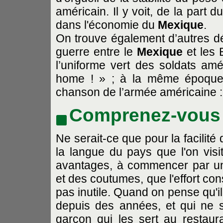
américain. Il y voit, de la part
dans l'économie du
Mexique
.
On trouve également d’autres déf
guerre entre le
Mexique
et les 
l’uniforme vert des soldats amér
home ! » ; à la même époque, 
chanson de l’armée américaine :
Comprenez-vous l
Ne serait-ce que pour la facilité 
la langue du pays que l'on visit
avantages, à commencer par u
et des coutumes, que l'effort c
pas inutile. Quand on pense qu'i
depuis des années, et qui ne
garçon qui les sert au restauran