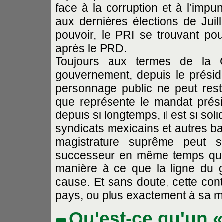
face à la corruption et à l’impu
aux dernières élections de Jui
pouvoir, le PRI se trouvant pou
après le PRD.
Toujours aux termes de la 
gouvernement, depuis le préside
personnage public ne peut rest
que représente le mandat prési
depuis si longtemps, il est si so
syndicats mexicains et autres ba
magistrature suprême peut s
successeur en même temps que 
manière à ce que la ligne du 
cause. Et sans doute, cette cont
pays, ou plus exactement à sa m
Qu'est-ce qu'un «