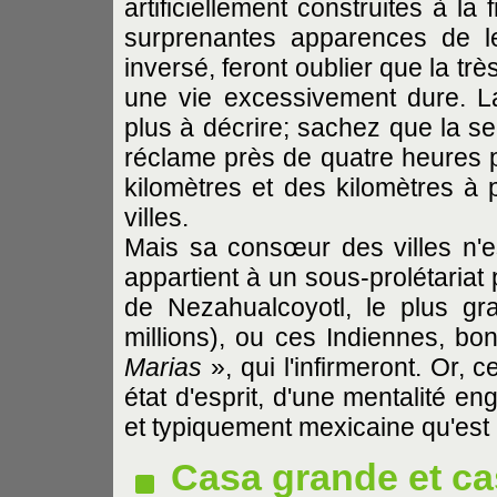
artificiellement construites à la
surprenantes apparences de l
inversé, feront oublier que la t
une vie excessivement dure. La
plus à décrire; sachez que la se
réclame près de quatre heures pa
kilomètres et des kilomètres à 
villes.
Mais sa consœur des villes n'es
appartient à un sous-prolétariat 
de Nezahualcoyotl, le plus gr
millions), ou ces Indiennes, bo
Marias
», qui l'infirmeront. Or, c
état d'esprit, d'une mentalité en
et typiquement mexicaine qu'est
Casa grande et ca