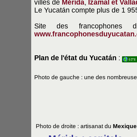
villes de
Mérida
,
Izamal et Valla
Le Yucatán compte plus de 1 955
Site des francophones 
www.francophonesduyucatan.
Plan de l'état du Yucatán
:
Photo de gauche : une des nombreuses
Photo de droite : artisanat du
Mexique