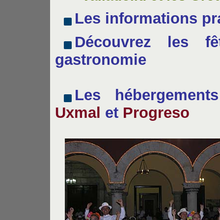
Les informations pr
Découvrez les fê
gastronomie
Les hébergemen
Uxmal
et
Progreso