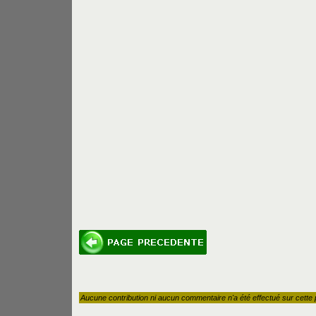
Aucune contribution ni aucun commentaire n'a été effectué sur cette