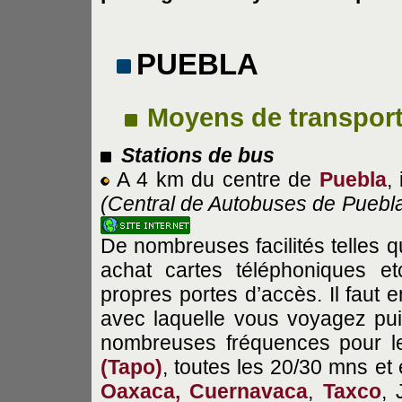
PUEBLA
Moyens de transpor
Stations de bus
A 4 km du centre de
Puebla
,
(Central de Autobuses de Puebl
De nombreuses facilités telles q
achat cartes téléphoniques 
propres portes d’accès. Il faut 
avec laquelle vous voyagez pui
nombreuses fréquences pour l
(Tapo)
, toutes les 20/30 mns e
Oaxaca,
Cuernavaca
,
Taxco
, 