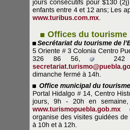
jours consécutifs pour $130 (2j)
enfants entre 4 et 12 ans; Les a
www.turibus.com.mx
.
Offices du tourisme
Secrétariat du tourisme de l’
5 Oriente # 3 Colonia Centro Pu
326 86 56,
242 
secretariat.turismo@puebla.g
dimanche fermé à 14h.
Office municipal du tourism
Portal Hidalgo # 14, Centro His
jours, 9h - 20h en semaine,
www.turismopuebla.gob.mx
organise des visites guidées de l
à 10h et à 12h.