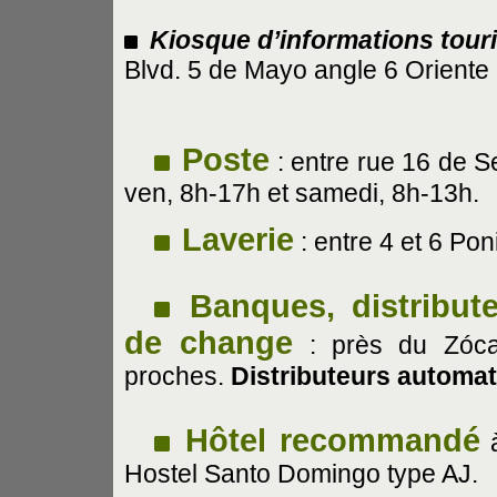
Kiosque d’informations tour
Blvd. 5 de Mayo angle 6 Oriente
Poste
: entre rue 16 de S
ven, 8h-17h et samedi, 8h-13h.
Laverie
: entre 4 et 6 Pon
Banques, distribut
de change
: près du Zóca
proches.
Distributeurs automat
Hôtel recommandé
à
Hostel Santo Domingo type AJ.