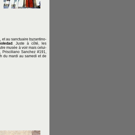
, et au sanctuaire byzantino-
Soledad
. Juste à côté, les
tre musée à voir mais celui-
, Prisciliano Sanchez #191,
18h du mardi au samedi et de