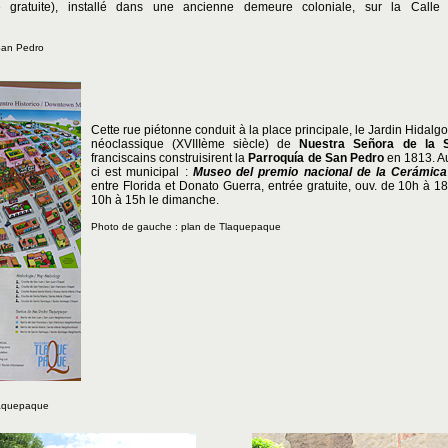
 gratuite), installé dans une ancienne demeure coloniale, sur la Calle
San Pedro
Cette rue piétonne conduit à la place principale, le Jardin Hidalgo
néoclassique (XVIIIème siècle) de
Nuestra Señora de la 
franciscains construisirent la
Parroquía de San Pedro
en 1813. Au
ci est municipal :
Museo del premio nacional de la Cerámica
entre Florida et Donato Guerra, entrée gratuite, ouv. de 10h à 
10h à 15h le dimanche.
Photo de gauche : plan de Tlaquepaque
laquepaque