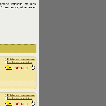
terie, vaisselle, meubles,
-Rhône-France) et ventes en
Publiez un commentaire
Lire les commentaires
Publiez un commentaire
Lire les commentaires