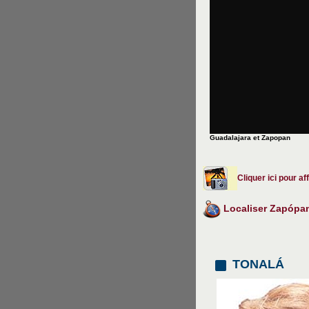
Guadalajara et Zapopan
Cliquer ici pour a
Localiser Zapópa
TONALÁ