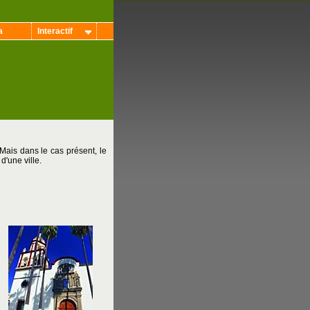
a
Interactif
 Mais dans le cas présent, le
d'une ville.