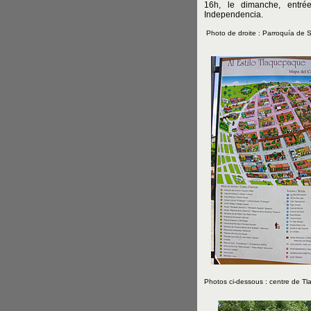
16h, le dimanche, entrée
Independencia.
Photo de droite : Parroquía de 
Photos ci-dessous : centre de T