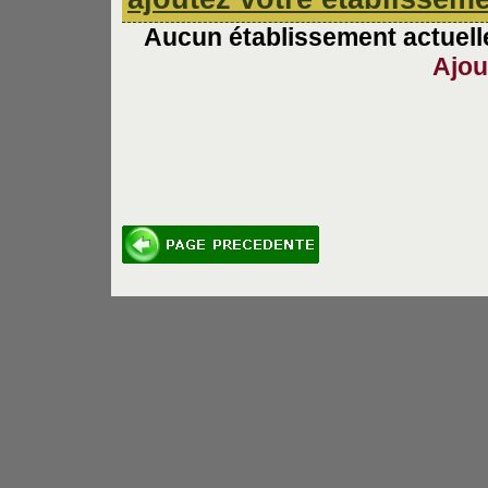
Aucun établissement actuelle
Ajou