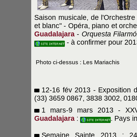
Saison musicale, de l'Orchestre 
et blanc" - Opéra, piano et orche
Guadalajara
-
Orquesta Filarmó
- à confirmer pour 201
Photo ci-dessus : Les Mariachis
12-16 fév 2013 - Exposition d
(33) 3659 0867, 3838 3002, 018
1 mars-9 mars 2013 - XXVII
Guadalajara
:
. Pays i
Semaine Sainte 2013 : 2