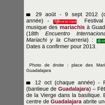
29 août - 9 sept 2012 (
année) -
Festival
musique des
mariachis
à Guada
(18th
Encuentro Internacion
Mariachi y la Charreria
) :
Dates à confirmer pour 2013.
Photo de droite : place des Mari
Guadalajara
12 oct (chaque année) - 
(banlieue de
Guadalajara
) – Fê
de la Vierge dans la basilique. E
centre de
Guadalajara
abrite un