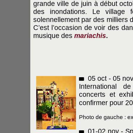
grande ville de juin à début oct
des inondations. Le village 
solennellement par des milliers 
C’est l’occasion de voir des dan
musique des
mariachis
.
05 oct - 05 no
International 
concerts et exhi
confirmer pour 20
Photo de gauche : ex
01-02 nov - Sp