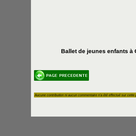
Ballet de jeunes enfants à
Aucune contribution ni aucun commentaire n'a été effectué sur cette