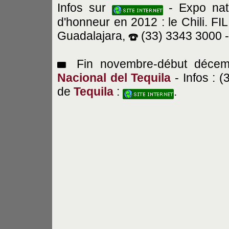
Infos sur
- Expo natio
d'honneur en 2012 : le Chili. FI
Guadalajara,
(33) 3343 3000 
Fin novembre-début décem
Nacional del Tequila
- Infos : (
de
Tequila
:
.