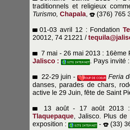
traditionnels et religieux co
Turismo,
Chapala
,
(376) 765 
01-03 avril 12 : Fondation
Te
20012, 74 21221 /
tequila@jali
7 mai - 26 mai 2013 : 16ème Fe
Jalisco :
. Pays invité 
22-29 juin -
Feria 
danses, parades de chars, rodéos
active le 29 Juin, fête de Saint Pi
13 août - 17 août 2013
Tlaquepaque
, Jalisco. Plus de
exposition :
-
(33) 3