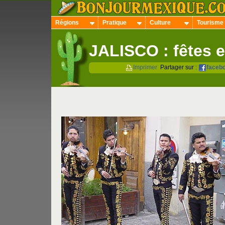
Régions
Pratique
Culture
Tourisme
JALISCO : fêtes e
Imprimer
Partager sur :
faceb