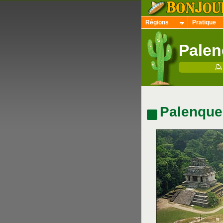
Régions
Pratique
Palen
Palenque