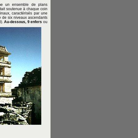
mme un ensemble de plans
était soutenue à chaque coin
inaux, caractérisés par une
e de six niveaux ascendants
l).
Au-dessous, 9 enfers
ou