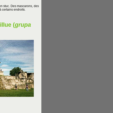
 en stuc. Des mascarons, des
à certains endroits.
llue (
grupa