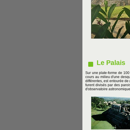
Le Palais
Sur une plate-forme de 100
cours au milieu d'une desq
différentes, est entourée de
furent divisés par des paroi
d'observatoire astronomique