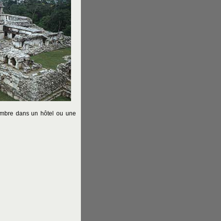
hambre dans un hôtel ou une