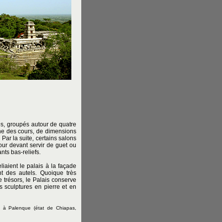
s, groupés autour de quatre
e des cours, de dimensions
Par la suite, certains salons
tour devant servir de guet ou
ts bas-reliefs.
liaient le palais à la façade
t des autels. Quoique très
e trésors, le Palais conserve
 sculptures en pierre et en
e à Palenque
(état de Chiapas,