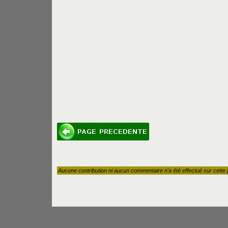
Aucune contribution ni aucun commentaire n'a été effectué sur cette