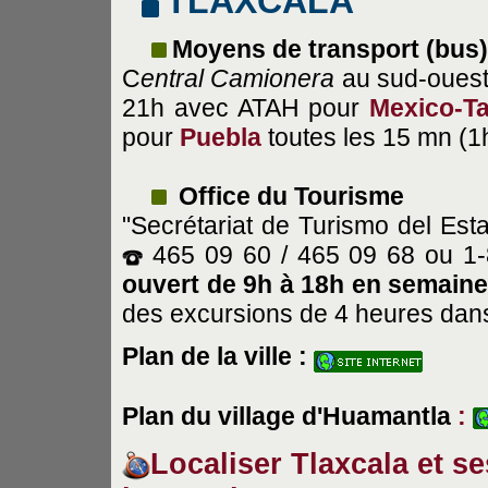
TLAXCALA
Moyens de transport (bus)
C
entral Camionera
au sud-ouest 
21h avec ATAH pour
Mexico-T
pour
Puebla
toutes les 15 mn (1h
Office du Tourisme
"Secrétariat de Turismo del Est
465 09 60 / 465 09 68 ou 1
ouvert de 9h à 18h en semaine
des excursions de 4 heures dans
Plan de la ville :
Plan du village d'Huamantla
:
Localiser Tlaxcala et se