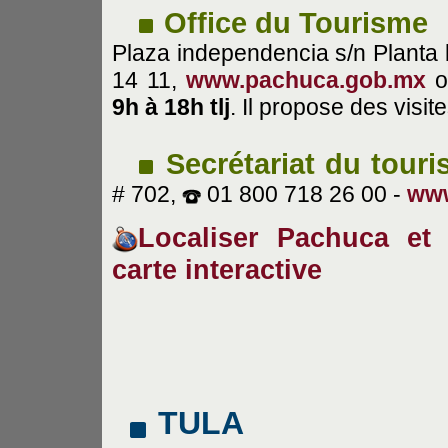
Office du Tourisme
Plaza independencia s/n Planta
14 11,
www.pachuca.gob.mx
o
9h à 18h tlj
. Il propose des visit
Secrétariat du touri
# 702,
01 800 718 26 00 -
www
Localiser Pachuca et 
carte interactive
TULA