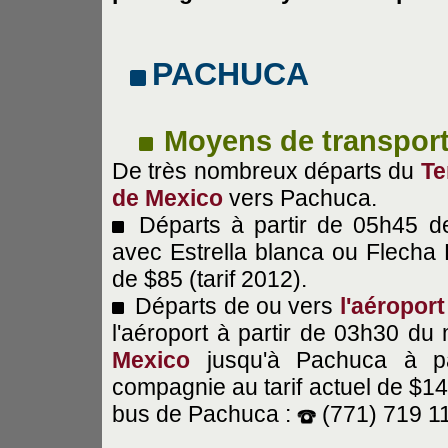
PACHUCA
Moyens de transport
De très nombreux départs du
Te
de Mexico
vers Pachuca.
Départs à partir de 05h45 
avec Estrella blanca ou Flecha
de $85 (tarif 2012).
Départs de ou vers
l'aéroport
l'aéroport à partir de 03h30 du
Mexico
jusqu'à Pachuca à pa
compagnie au tarif actuel de $14
bus de Pachuca :
(771) 719 11