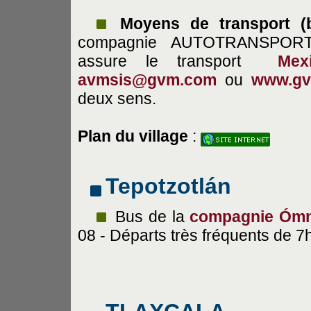
Moyens de transport (
compagnie AUTOTRANSPOR
assure le transport
Mex
avmsis@gvm.com
ou
www.gv
deux sens.
Plan du village
:
Tepotzotlán
Bus de la
compagnie Ómn
08 - Départs très fréquents de 