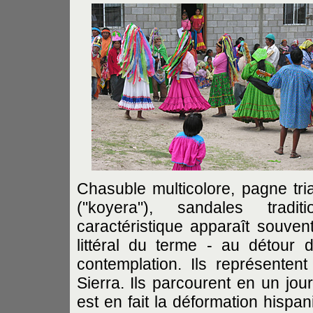
Chasuble multicolore, pagne tria
("koyera"), sandales traditi
caractéristique apparaît souven
littéral du terme - au détour 
contemplation. Ils représenten
Sierra. Ils parcourent en un jo
est en fait la déformation hispan