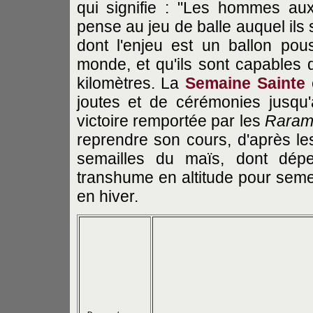
qui signifie : "Les hommes au
pense au jeu de balle auquel ils s
dont l'enjeu est un ballon po
monde, et qu'ils sont capables 
kilomètres. La
Semaine Sainte
e
joutes et de cérémonies jusqu
victoire remportée par les
Raram
reprendre son cours, d'après l
semailles du maïs, dont dépe
transhume en altitude pour seme
en hiver.