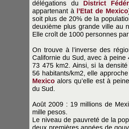
délégations du
District Fédér
appartenant à
l’Etat de Mexico
soit plus de 20% de la populatio
deuxième plus grande ville au 
Elle croît de 1000 personnes par 
On trouve à l’inverse des rég
Californie du Sud, avec à peine 
73 475 km2. Ainsi, si la densit
56 habitants/km2, elle approche 
Mexico
alors qu’elle est à pein
du Sud.
Août 2009 : 19 millions de Mexi
mille pesos.
Le niveau de pauvreté de la pop
deux premières années de gou