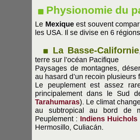
Physionomie du p
Le
Mexique
est souvent compar
les USA. Il se divise en 6 régions
La Basse-Californie
terre sur l’océan Pacifique
Paysages de montagnes, déserts
au hasard d’un recoin plusieurs f
Le peuplement est assez rar
principalement dans le Sud de
Tarahumaras
). Le climat chang
au subtropical au bord de 
Peuplement :
Indiens Huichols
Hermosillo, Culiacán.