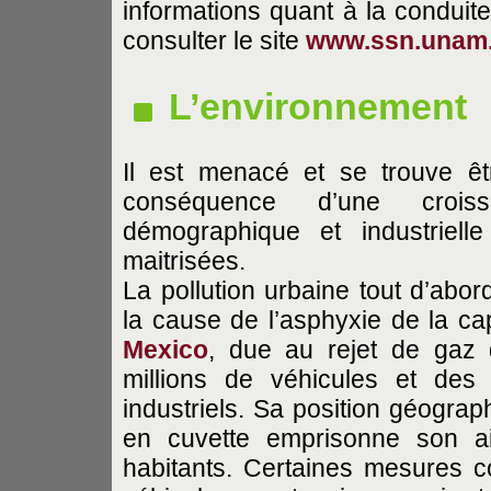
informations quant à la conduit
consulter le site
www.ssn.unam
L’environnement
Il est menacé et se trouve êt
conséquence d’une croiss
démographique et industriell
maitrisées.
La pollution urbaine tout d’abord
la cause de l’asphyxie de la cap
Mexico
, due au rejet de gaz
millions de véhicules et des 
industriels. Sa position géograp
en cuvette emprisonne son ai
habitants. Certaines mesures c