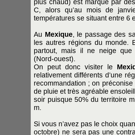
plus chaud) est marqué par des 
C, alors qu’au mois de janvie
températures se situant entre 6 e
Au
Mexique
, le passage des s
les autres régions du monde. E
partout, mais il ne neige qu
(Nord-ouest).
On peut donc visiter le
Mexi
relativement différents d’une ré
recommandation ; on préconise l
de pluie et très agréable ensoleil
soir puisque 50% du territoire m
m.
Si vous n’avez pas le choix quant
octobre) ne sera pas une contra