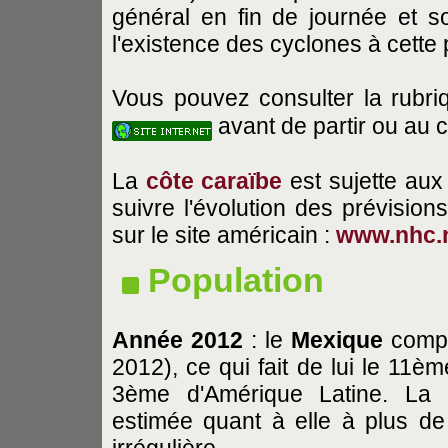
général en fin de journée et s
l'existence des cyclones à cette
Vous pouvez consulter la rubriq
avant de partir ou au 
La
côte caraïbe
est sujette aux
suivre l'évolution des prévision
sur le site américain :
www.nhc.
Population
Année 2012
: le
Mexique
compte
2012), ce qui fait de lui le 11è
3ème d'Amérique Latine. La
estimée quant à elle à plus de 
irrégulière.