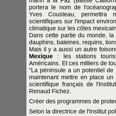
marin à la Paz (Basse Californ
portera le nom de l'océanogr
Yves Cousteau, permettra 
scientifiques sur l'impact envi
climatique sur les côtes mexicai
Dans cette partie du monde, la f
dauphins, baleines, requins, lion
Mais il y a aussi un autre foiso
Mexique
: les stations touri
Américains. Et ces milliers de tou
"La péninsule a un potentiel de
maintenant mettre en place un 
scientifique français de l'Inst
Renaud Fichez.
Créer des programmes de protec
Selon la directrice de l'Institut 