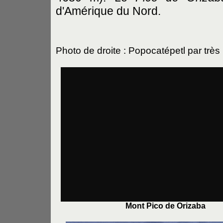
d'Amérique du Nord.
Photo de droite : Popocatépetl par trè
Mont Pico de Orizaba