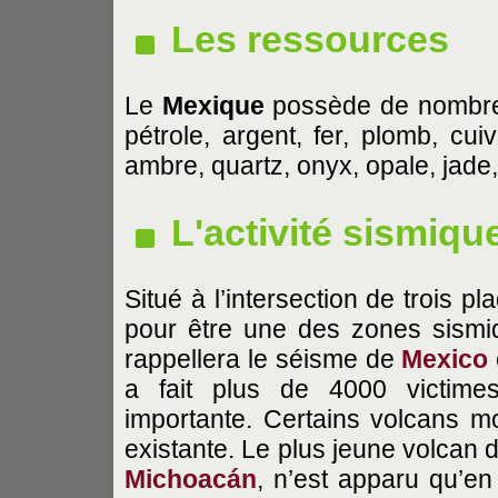
Les ressources
Le
Mexique
possède de nombreu
pétrole, argent, fer, plomb, cui
ambre, quartz, onyx, opale, jade, 
L'activité sismiqu
Situé à l’intersection de trois p
pour être une des zones sismi
rappellera le séisme de
Mexico
a fait plus de 4000 victimes
importante. Certains volcans mo
existante. Le plus jeune volcan 
Michoacán
, n’est apparu qu’e