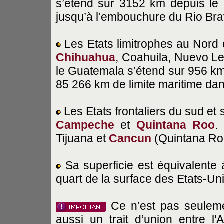
s’étend sur 3152 km depuis le
jusqu’à l’embouchure du Rio Br
Les Etats limitrophes au Nord 
Chihuahua
, Coahuila, Nuevo Le
le Guatemala s’étend sur 956 km
85 266 km de limite maritime dan
Les Etats frontaliers du sud et
Campeche
et
Quintana Roo
.
Tijuana et
Cancun
(Quintana Ro
Sa superficie est équivalente
quart de la surface des Etats-Uni
Ce n’est pas seulemen
aussi un trait d’union entre 