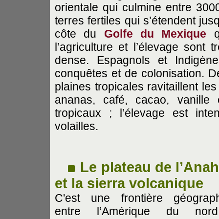
orientale qui culmine entre 300
terres fertiles qui s’étendent ju
côte du
Golfe du Mexique
qu
l’agriculture et l’élevage sont 
dense. Espagnols et Indigène
conquêtes et de colonisation. D
plaines tropicales ravitaillent l
ananas, café, cacao, vanille 
tropicaux ; l’élevage est int
volailles.
Le plateau de l’Ana
et la sierra volcanique
C'est une frontière géograp
entre l’Amérique du nor