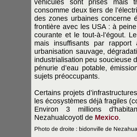
véhicules sont prises mais tr
consomme deux tiers de l’électri
des zones urbaines concerne ég
frontière avec les USA : à peine
courante et le tout-à-l’égout. 
mais insuffisants par rapport
urbanisation sauvage, dégradatio
industrialisation peu soucieuse
pénurie d’eau potable, émissi
sujets préoccupants.
Certains projets d’infrastructure
les écosystèmes déjà fragiles (c
Environ 3 millions d'habita
Nezahualcoyotl de
Mexico
.
Photo de droite : bidonville de Nezahua