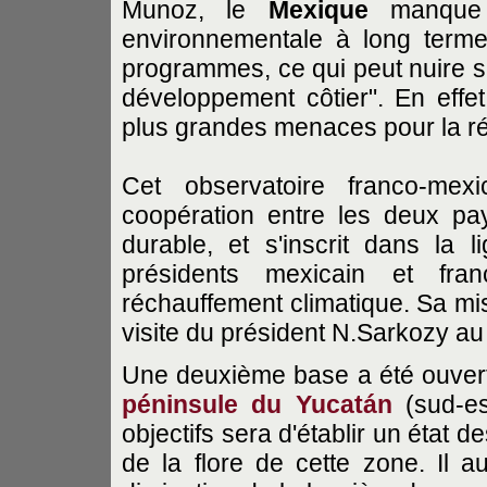
Munoz, le
Mexique
manque e
environnementale à long terme 
programmes, ce qui peut nuire sé
développement côtier". En effet
plus grandes menaces pour la ré
Cet observatoire franco-mexi
coopération entre les deux p
durable, et s'inscrit dans la
présidents mexicain et fran
réchauffement climatique. Sa mis
visite du président N.Sarkozy a
Une deuxième base a été ouver
péninsule du Yucatán
(sud-es
objectifs sera d'établir un état d
de la flore de cette zone. Il a