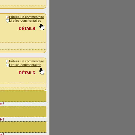
Publiez un commentaire
Lire les commentaires
Publiez un commentaire
Lire les commentaires
e !
e !
e !