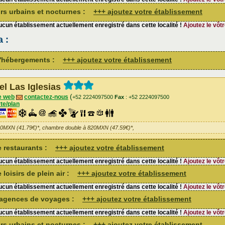
sirs urbains et nocturnes :
+++ ajoutez votre établissement
cun établissement actuellement enregistré dans cette localité !
Ajoutez le vôtr
 :
 d'hébergements :
+++ ajoutez votre établissement
el Las Iglesias
(
e web
contactez-nous
+52 2224097500
Fax
: +52 2224097500
te/plan
20MXN (41.79€)*, chambre double à 820MXN (47.59€)*,
de restaurants :
+++ ajoutez votre établissement
cun établissement actuellement enregistré dans cette localité !
Ajoutez le vôtr
 loisirs de plein air :
+++ ajoutez votre établissement
cun établissement actuellement enregistré dans cette localité !
Ajoutez le vôtr
d'agences de voyages :
+++ ajoutez votre établissement
cun établissement actuellement enregistré dans cette localité !
Ajoutez le vôtr
sirs urbains et nocturnes :
+++ ajoutez votre établissement