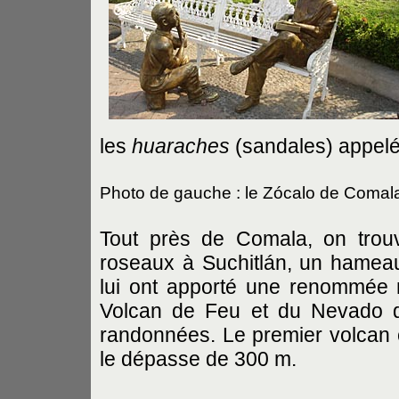
les
huaraches
(sandales) appelées
Photo de gauche : le Zócalo de Comal
Tout près de Comala, on trouv
roseaux à Suchitlán, un hameau
lui ont apporté une renommée 
Volcan de Feu et du Nevado d
randonnées. Le premier volcan c
le dépasse de 300 m.