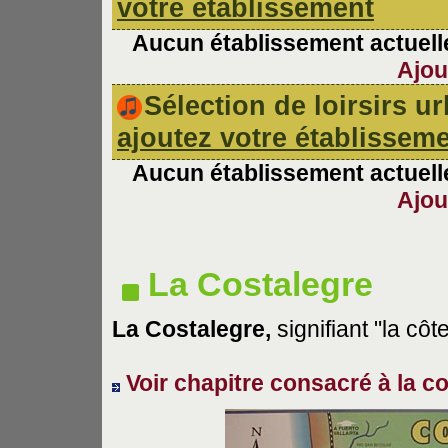
votre établissement
Aucun établissement actuelle
Ajou
Sélection de loirsirs 
ajoutez votre établissem
Aucun établissement actuelle
Ajou
La Costalegre
La Costalegre,
signifiant "la cô
Voir chapitre consacré à la c