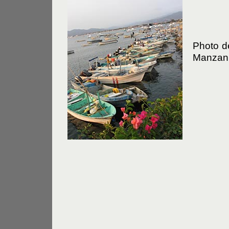
Photo d
Manzani