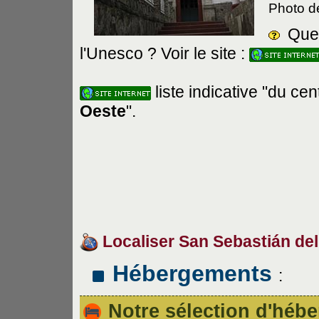
Photo d
Que 
l'Unesco ? Voir le site :
liste indicative "du ce
Oeste
".
Localiser
San Sebastián de
Hébergements
:
Notre sélection d'hé