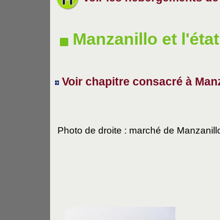
Manzanillo et l'éta
Voir chapitre consacré à Manz
Photo de droite : marché de Manzanill