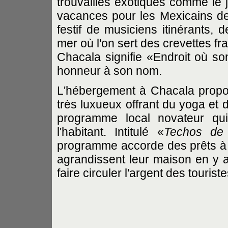
trouvailles exotiques comme le j
vacances pour les Mexicains de 
festif de musiciens itinérants, 
mer où l'on sert des crevettes f
Chacala signifie «Endroit où sont
honneur à son nom.
L'hébergement à Chacala prop
très luxueux offrant du yoga et 
programme local novateur qui
l'habitant. Intitulé «
Techos de
programme accorde des prêts à fa
agrandissent leur maison en y aj
faire circuler l'argent des touri