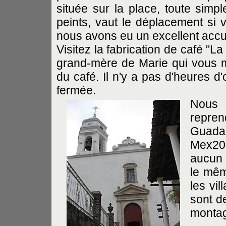
située sur la place, toute sim
peints, vaut le déplacement si v
nous avons eu un excellent accue
Visitez la fabrication de café "L
grand-mère de Marie qui vous mo
du café. Il n'y a pas d'heures d'
fermée.
Nous 
repre
Guadal
Mex20
aucun 
le mêm
les vi
sont d
montag