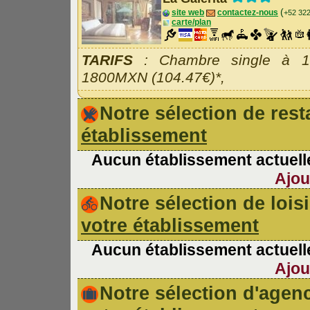
(
site web
contactez-nous
+52 32
carte/plan
TARIFS
: Chambre single à 18
1800MXN (104.47€)*,
Notre sélection de re
établissement
Aucun établissement actuelle
Ajou
Notre sélection de lois
votre établissement
Aucun établissement actuelle
Ajou
Notre sélection d'age