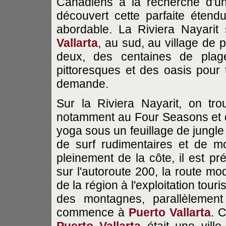
Canadiens à la recherche d'u
découvert cette parfaite éten
abordable. La Riviera Nayarit
Vallarta
, au sud, au village de 
deux, des centaines de plage
pittoresques et des oasis pour t
demande.
Sur la Riviera Nayarit, on tro
notamment au Four Seasons et de
yoga sous un feuillage de jungle
de surf rudimentaires et de mod
pleinement de la côte, il est pr
sur l'autoroute 200, la route mo
de la région à l'exploitation tour
des montagnes, parallèlement
commence à
Puerto Vallarta
. 