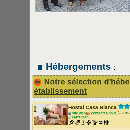
Hébergements
:
Notre sélection d'hé
établissement
Hostal Casa Blanca
(
site web
contactez-nous
+52 31
carte/plan