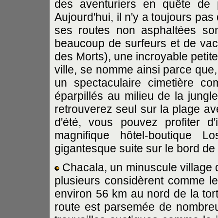
des aventuriers en quête de 
Aujourd'hui, il n'y a toujours pas
ses routes non asphaltées sont
beaucoup de surfeurs et de va
des Morts), une incroyable petit
ville, se nomme ainsi parce que,
un spectaculaire cimetière co
éparpillés au milieu de la jungl
retrouverez seul sur la plage av
d'été, vous pouvez profiter d
magnifique hôtel-boutique 
gigantesque suite sur le bord de
Chacala, un minuscule village 
plusieurs considèrent comme le j
environ 56 km au nord de la tort
route est parsemée de nombreux 