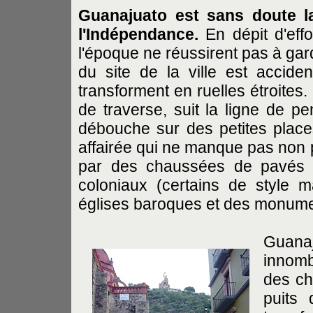
Guanajuato est sans doute la 
l'Indépendance.
En dépit d'effo
l'époque ne réussirent pas à garde
du site de la ville est accide
transforment en ruelles étroites.
de traverse, suit la ligne de p
débouche sur des petites places
affairée qui ne manque pas non pl
par des chaussées de pavés 
coloniaux (certains de style 
églises baroques et des monumen
Guanaj
innomb
des ch
puits 