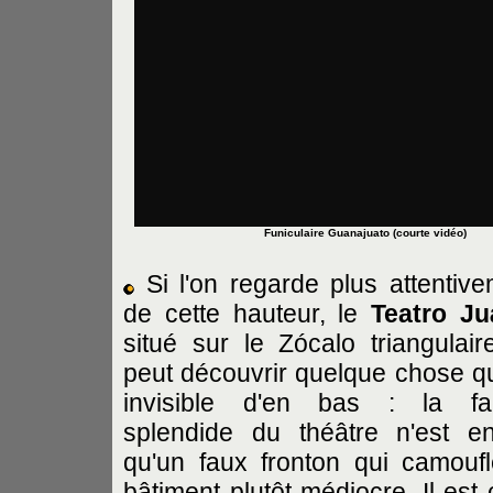
Funiculaire Guanajuato (courte vidéo)
Si l'on regarde plus attentive
de cette hauteur, le
Teatro Ju
situé sur le Zócalo triangulair
peut découvrir quelque chose qu
invisible d'en bas : la fa
splendide du théâtre n'est en
qu'un faux fronton qui camouf
bâtiment plutôt médiocre. Il est 