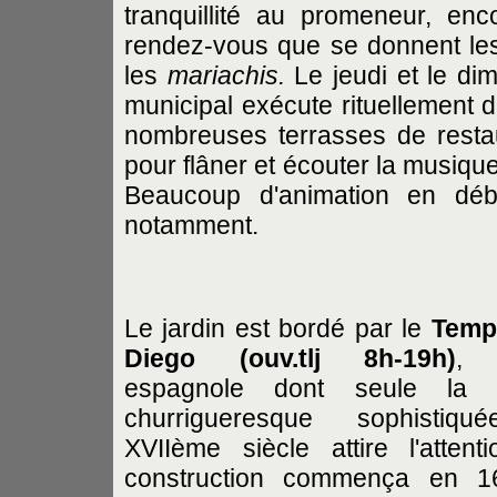
tranquillité au promeneur, enc
rendez-vous que se donnent les 
les
mariachis.
Le jeudi et le dim
municipal exécute rituellement 
nombreuses terrasses de restaura
pour flâner et écouter la musiqu
Beaucoup d'animation en déb
notamment.
Le jardin est bordé par le
Temp
Diego
(ouv.tlj 8h-19h)
, 
espagnole dont seule la 
churrigueresque sophistiq
XVIIème siècle attire l'attent
construction commença en 1