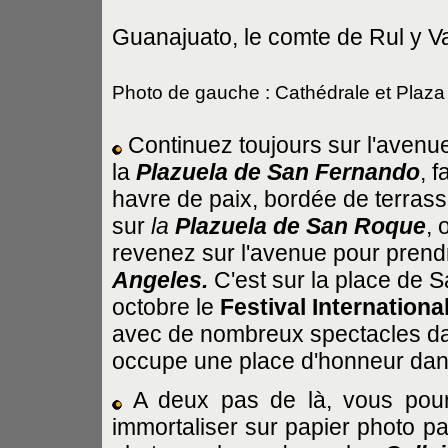
Guanajuato, le comte de Rul y V
Photo de gauche : Cathédrale et Plaza
Continuez toujours sur l'avenue
la
Plazuela de San Fernando
, f
havre de paix, bordée de terrass
sur
la
Plazuela de San Roque
, 
revenez sur l'avenue pour prendre
Angeles.
C'est sur la place de 
octobre le
Festival Internationa
avec de nombreux spectacles dans
occupe une place d'honneur dans 
A deux pas de là, vous pour
immortaliser sur papier photo p