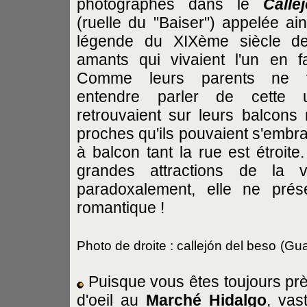
photographes dans le
Call
(ruelle du "Baiser") appelée ain
légende du XIXème siècle d
amants qui vivaient l'un en fa
Comme leurs parents ne v
entendre parler de cette u
retrouvaient sur leurs balcons r
proches qu'ils pouvaient s'embr
à balcon tant la rue est étroite
grandes attractions de la 
paradoxalement, elle ne prés
romantique !
Photo de droite : callejón del beso
(Gua
Puisque vous êtes toujours près
d'oeil au
Marché Hidalgo
, vas