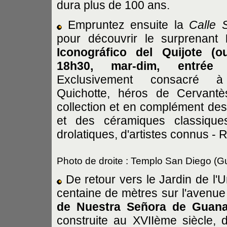
dura plus de 100 ans.
Empruntez ensuite la
Calle 
pour découvrir le surprenant
Iconográfico del Quijote
(o
18h30, mar-dim, entrée l
Exclusivement consacré 
Quichotte, héros de Cervantè
collection et en complément des
et des céramiques classique
drolatiques, d'artistes connus - R
Photo de droite : Templo San Diego
(G
De retour vers le Jardin de l'U
centaine de mètres sur l'avenu
de Nuestra Señora de Guana
construite au XVIIème siècle,