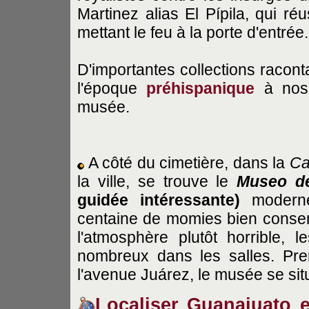
Martinez alias El Pípila, qui ré
mettant le feu à la porte d'entrée.
D'importantes collections racont
l'époque
préhispanique
à nos 
musée.
A côté du cimetière, dans la
Ca
la ville, se trouve le
Museo d
guidée intéressante)
moderne
centaine de momies bien conserv
l'atmosphère plutôt horrible, 
nombreux dans les salles. Pre
l'avenue Juárez, le musée se situa
Localiser Guanajuato e