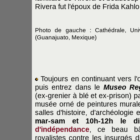
Rivera fut l'époux de Frida Kahlo
Photo de gauche : Cathédrale, Un
(Guanajuato, Mexique)
Toujours en continuant vers l'
puis entrez dans le
Museo Reg
(ex-grenier à blé et ex-prison) 
musée orné de peintures murales 
salles d'histoire, d'archéologie 
mar-sam et 10h-12h le di
d'indépendance
, ce beau bâ
royalistes contre les insurgés 