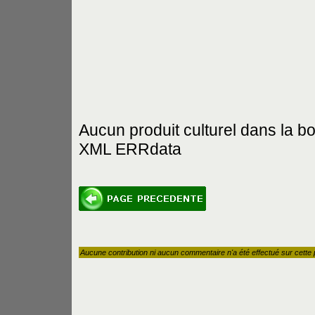
Aucun produit culturel dans la b
XML ERRdata
Aucune contribution ni aucun commentaire n'a été effectué sur cette