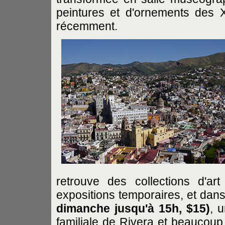
peintures et d'ornements des X
récemment.
retrouve des collections d'a
expositions temporaires, et da
dimanche jusqu'à 15h, $15)
, 
familiale de Rivera et beaucou