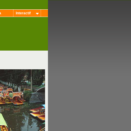
a
Interactif