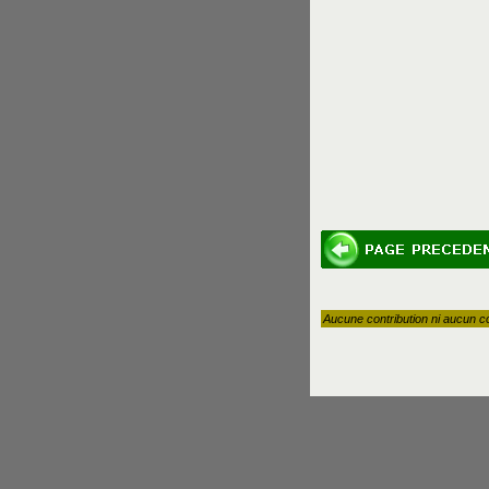
Aucune contribution ni aucun c