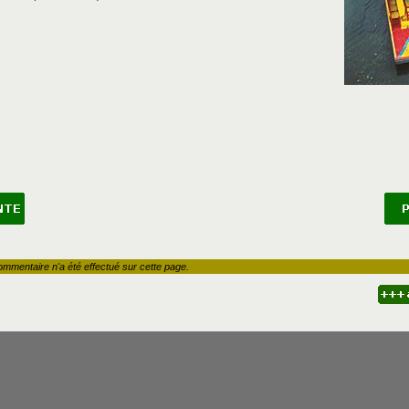
ommentaire n'a été effectué sur cette page.