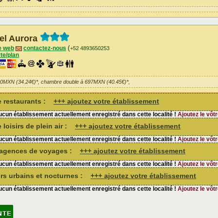
el Aurora
(
e web
contactez-nous
+52 4893650253
te/plan
90MXN (34.24€)*, chambre double à 697MXN (40.45€)*,
de restaurants :
+++ ajoutez votre établissement
cun établissement actuellement enregistré dans cette localité !
Ajoutez le vôtr
 loisirs de plein air :
+++ ajoutez votre établissement
cun établissement actuellement enregistré dans cette localité !
Ajoutez le vôtr
d'agences de voyages :
+++ ajoutez votre établissement
cun établissement actuellement enregistré dans cette localité !
Ajoutez le vôtr
sirs urbains et nocturnes :
+++ ajoutez votre établissement
cun établissement actuellement enregistré dans cette localité !
Ajoutez le vôtr