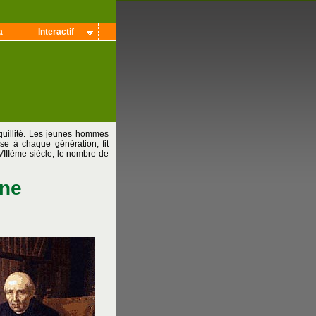
a
Interactif
nquillité. Les jeunes hommes
use à chaque génération, fit
XVIIIème siècle, le nombre de
ine