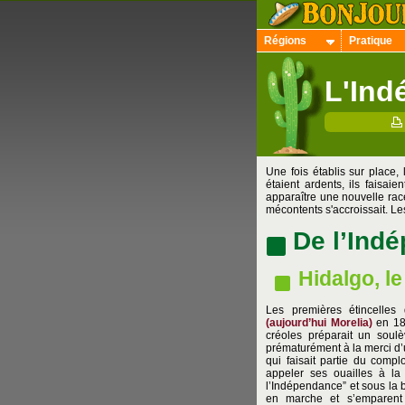
Régions
Pratique
L'Ind
Une fois établis sur place,
étaient ardents, ils faisai
apparaître une nouvelle race
mécontents s'accroissait. Le
De l’Ind
Hidalgo,
l
Les premières étincelles 
(aujourd’hui Morelia)
en 180
créoles préparait un soulè
prématurément à la merci d’
qui faisait partie du comp
appeler ses ouailles à la
l’Indépendance” et sous la 
en marche et s’emparen