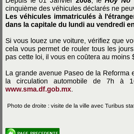
Depuis le 01 Janvier
2008
, le
Hoy No 
cinquième des véhicules déclarés ne peuve
Les véhicules immatriculés à l'étrang
dans la capitale du lundi au vendredi en
Si vous louez une voiture, vérifiez que vo
cela vous permet de rouler tous les jour
pas cette loi, il vous en coûtera au moin
La grande avenue Paseo de la Reforma et l
la circulation automobile de 7h à 
www.sma.df.gob.mx
.
Photo de droite : visite de la ville avec Turibus st