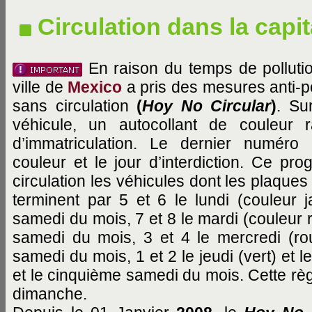
Circulation dans la capit
En raison du temps de pollution
ville de
Mexico
a pris des mesures anti-po
sans circulation
(
Hoy No Circular
)
. Su
véhicule, un autocollant de couleur 
d’immatriculation. Le dernier numér
couleur et le jour d’interdiction. Ce pro
circulation les véhicules dont les plaques
terminent par 5 et 6 le lundi (couleur 
samedi du mois, 7 et 8 le mardi (couleur 
samedi du mois, 3 et 4 le mercredi (rou
samedi du mois, 1 et 2 le jeudi (vert) et 
et le cinquième samedi du mois. Cette règl
dimanche.