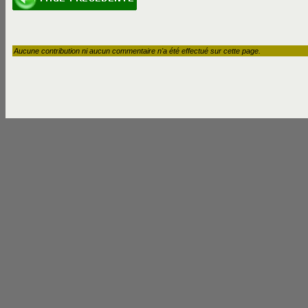
Aucune contribution ni aucun commentaire n'a été effectué sur cette page.