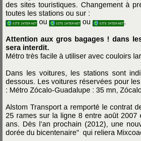
des sites touristiques. Changement à pr
toutes les stations ou sur :
ou
ou
.
Attention aux gros bagages ! dans le
sera interdit.
Métro très facile à utiliser avec couloirs l
Dans les voitures, les stations sont 
dessous. Les voitures réservées pour les
: Métro Zócalo-Guadalupe : 35 mn, Zócalo-
Alstom Transport a remporté le contrat 
25 rames sur la ligne 8 entre août 2007 e
ans. Dès l’an prochain (2012), une nouvel
dorée du bicentenaire" qui reliera Mixcoa