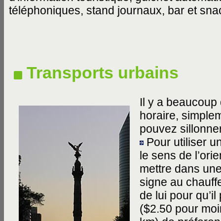
téléphoniques, stand journaux, bar et sna
Transports urbains
Il y a beaucoup
horaire, simple
pouvez sillonne
Pour utiliser u
le sens de l’orie
mettre dans une
signe au chauffeu
de lui pour qu’i
($2.50 pour moi