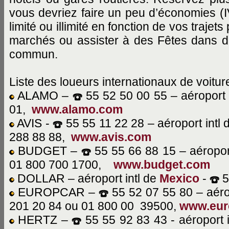
vous devriez faire un peu d’économies (I
limité ou illimité en fonction de vos trajet
marchés ou assister à des Fêtes dans de
commun.
Liste des loueurs internationaux de voit
ALAMO –
55 52 50 00 55 – aéroport 
01,
www.alamo.com
AVIS -
55 55 11 22 28 – aéroport intl
288 88 88,
www.avis.com
BUDGET –
55 55 66 88 15 – aéroport
01 800 700 1700,
www.budget.com
DOLLAR – aéroport intl de
Mexico
-
5
EUROPCAR –
55 52 07 55 80 – aéro
201 20 84 ou 01 800 00 39500,
www.eur
HERTZ –
55 55 92 83 43 - aéroport 