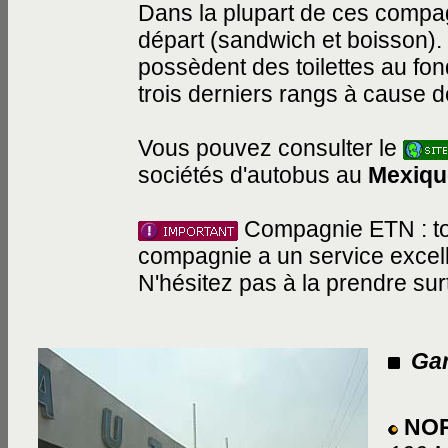
Dans la plupart de ces compag
départ (sandwich et boisson).
possèdent des toilettes au fond
trois derniers rangs à cause d
Vous pouvez consulter le
sociétés d'autobus au
Mexiqu
Compagnie ETN : tous
compagnie a un service excel
N'hésitez pas à la prendre surt
Gar
NOR