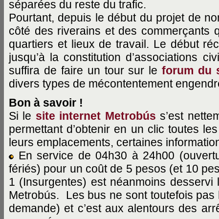
séparées du reste du trafic.
Pourtant, depuis le début du projet de 
côté des riverains et des commerçants q
quartiers et lieux de travail. Le début ré
jusqu’à la constitution d’associations ci
suffira de faire un tour sur le
forum du s
divers types de mécontentement engendr
Bon à savoir !
Si le
site internet Metrobús
s’est nette
permettant d’obtenir en un clic toutes les
leurs emplacements, certaines information
En service de 04h30 à 24h00 (ouvertur
fériés) pour un coût de 5 pesos (et 10 pes
1 (Insurgentes) est néanmoins desservi l
Metrobús. Les bus ne sont toutefois pas
demande) et c’est aux alentours des arrê