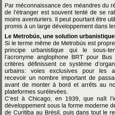
Par méconnaissance des méandres du rés
de l’étranger est souvent tenté de se rab
moins aventuriers. Il peut pourtant être u
promis à un large développement dans les
Le Metrobús, une solution urbanistique
Si le terme même de Metrobús est propre à
principe urbanistique qui le sous-
l’acronyme anglophone BRT pour Bus R
critères définissent ce système d’organ
urbains: voies exclusives pour les 
recevoir un nombre important de passag
avant de monter à bord et arrêts au no
plateformes surélevées.
C’est à Chicago, en 1939, que naît l’
développement sous la forme moderne de
de Curitiba au Brésil, puis dans tout le 