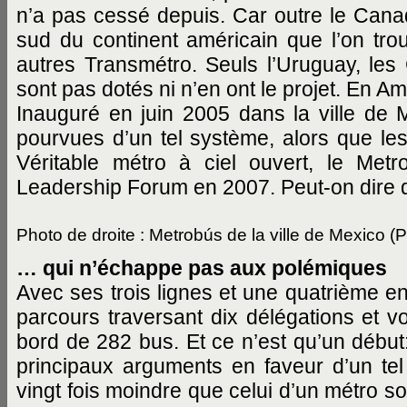
n’a pas cessé depuis. Car outre le Canada
sud du continent américain que l’on tr
autres Transmétro. Seuls l’Uruguay, les
sont pas dotés ni n’en ont le projet. En Am
Inauguré en juin 2005 dans la ville de M
pourvues d’un tel système, alors que le
Véritable métro à ciel ouvert, le Met
Leadership Forum en 2007. Peut-on dire q
Photo de droite : Metrobús de la ville de Mexico (Ph
… qui n’échappe pas aux polémiques
Avec ses trois lignes et une quatrième e
parcours traversant dix délégations et v
bord de 282 bus. Et ce n’est qu’un début:
principaux arguments en faveur d’un tel 
vingt fois moindre que celui d’un métro so