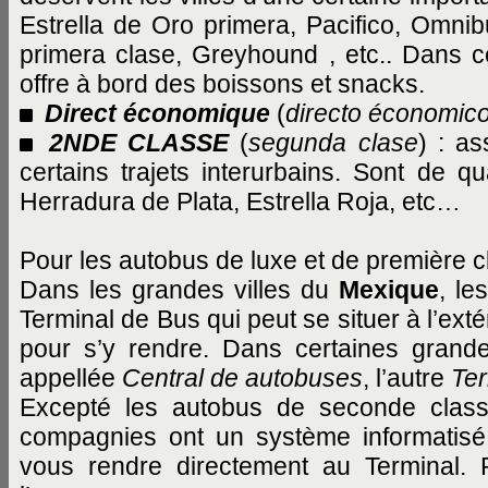
Estrella de Oro primera, Pacifico, Omni
primera clase, Greyhound , etc.. Dans 
offre à bord des boissons et snacks.
Direct économique
(
directo économic
2NDE CLASSE
(
segunda clase
) : as
certains trajets interurbains. Sont de qu
Herradura de Plata, Estrella Roja, etc…
Pour les autobus de luxe et de première c
Dans les grandes villes du
Mexique
, l
Terminal de Bus qui peut se situer à l’exté
pour s’y rendre. Dans certaines grandes
appellée
Central de autobuses
, l’autre
Ter
Excepté les autobus de seconde class
compagnies ont un système informatisé
vous rendre directement au Terminal. 