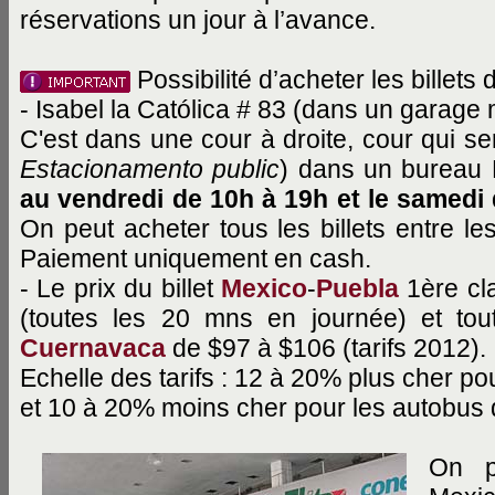
réservations un jour à l’avance.
Possibilité d’acheter les billets
- Isabel la Católica # 83 (dans un garage 
C'est dans une cour à droite, cour qui se
Estacionamento public
) dans un bureau 
au vendredi de 10h à 19h et le samedi 
On peut acheter tous les billets entre l
Paiement uniquement en cash.
- Le prix du billet
Mexico
-
Puebla
1ère cl
(toutes les 20 mns en journée) et to
Cuernavaca
de $97 à $106 (tarifs 2012).
Echelle des tarifs : 12 à 20% plus cher po
et 10 à 20% moins cher pour les autobus 
On p