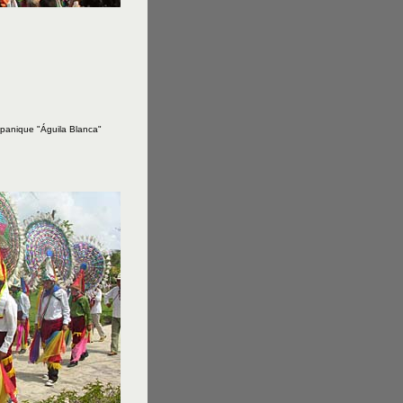
spanique "Águila Blanca"