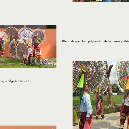
Photo de gauche : préparation de la danse préhi
nique "Águila Blanca" -