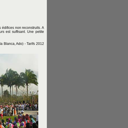
édifices non reconstruits. A
 est suffisant. Une petite
la Blanca, Ado) - Tarifs 2012