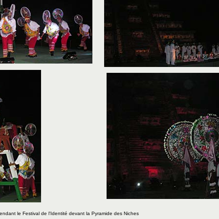
endant le Festival de l'Identité
devant la Pyramide des Niches