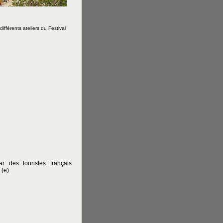
fférents ateliers du Festival
ar des touristes français
(e).