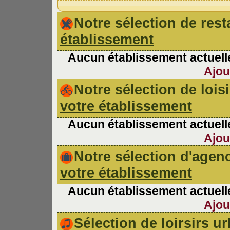
Notre sélection de re
établissement
Aucun établissement actuelle
Ajou
Notre sélection de lois
votre établissement
Aucun établissement actuelle
Ajou
Notre sélection d'age
votre établissement
Aucun établissement actuelle
Ajou
Sélection de loirsirs 