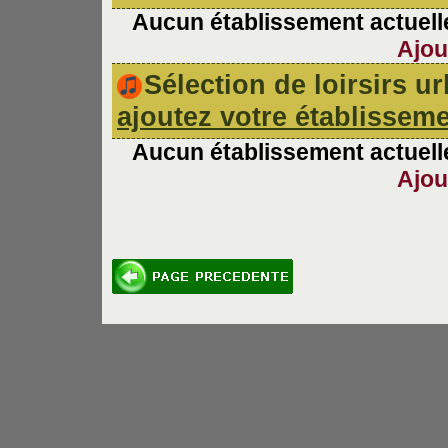
Aucun établissement actuelle
Ajou
Sélection de loirsirs 
ajoutez votre établissem
Aucun établissement actuelle
Ajou