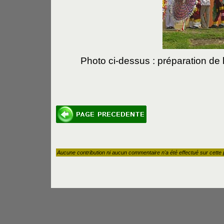
Photo ci-dessus : préparation de l
Aucune contribution ni aucun commentaire n'a été effectué sur cette