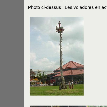
Photo ci-dessus : Les voladores en ac