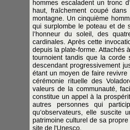
hommes escaladent un tronc d’
haut, fraîchement coupé dans 
montagne. Un cinquième homme, 
qui surplombe le poteau et de s
l’honneur du soleil, des quat
cardinales. Après cette invocati
depuis la plate-forme. Attachés à
tournoient tandis que la corde s
descendant progressivement jus
étant un moyen de faire revivre 
cérémonie rituelle des Volado
valeurs de la communauté, faci
constitue un appel à la prospér
autres personnes qui particip
qu’observateurs, elle suscite 
patrimoine culturel de sa propre i
site de l'Unesco.