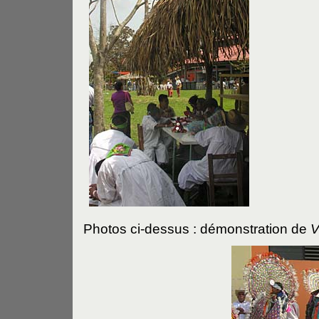
Photos ci-dessus : démonstration de
V