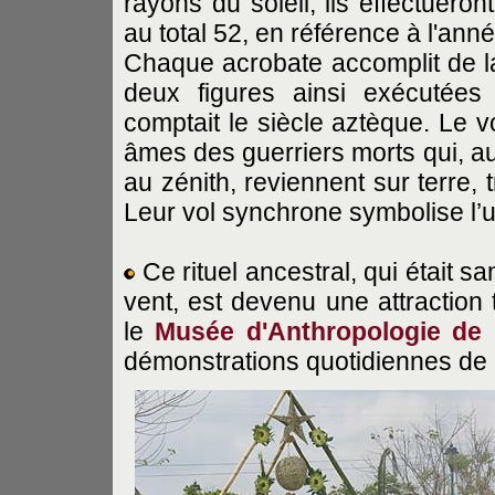
rayons du soleil, ils effectuero
au total 52, en référence à l'ann
Chaque acrobate accomplit de la 
deux figures ainsi exécutées
comptait le siècle aztèque. Le 
âmes des guerriers morts qui, au 
au zénith, reviennent sur terre,
Leur vol synchrone symbolise l’u
Ce rituel ancestral, qui était san
vent, est devenu une attraction 
le
Musée d'Anthropologie de
démonstrations quotidiennes de