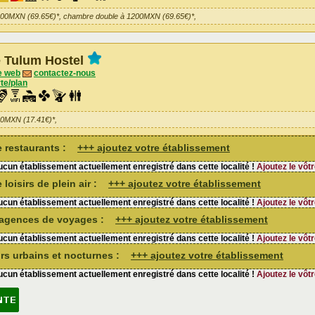
200MXN (69.65€)*, chambre double à 1200MXN (69.65€)*,
 Tulum Hostel
e web
contactez-nous
te/plan
00MXN (17.41€)*,
de restaurants :
+++ ajoutez votre établissement
cun établissement actuellement enregistré dans cette localité !
Ajoutez le vôtr
 loisirs de plein air :
+++ ajoutez votre établissement
cun établissement actuellement enregistré dans cette localité !
Ajoutez le vôtr
d'agences de voyages :
+++ ajoutez votre établissement
cun établissement actuellement enregistré dans cette localité !
Ajoutez le vôtr
sirs urbains et nocturnes :
+++ ajoutez votre établissement
cun établissement actuellement enregistré dans cette localité !
Ajoutez le vôtr