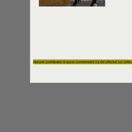
Aucune contribution ni aucun commentaire n'a été effectué sur cette